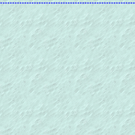
********************************************************