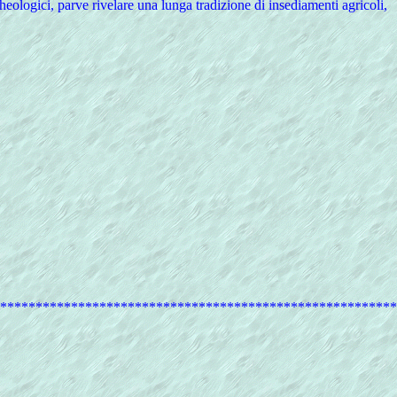
eologici, parve rivelare una lunga tradizione di insediamenti agricoli,
********************************************************