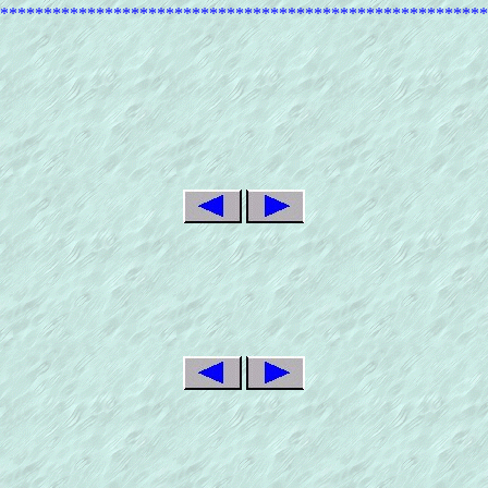
********************************************************