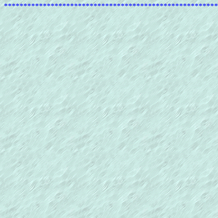
*******************************************************