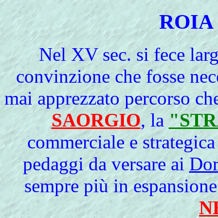
ROIA 
Nel XV sec.
si fece la
convinzione che fosse nece
mai apprezzato percorso che
SAORGIO
, la
"STR
commerciale e strategica 
pedaggi da versare ai
Dor
sempre più in espansione
N