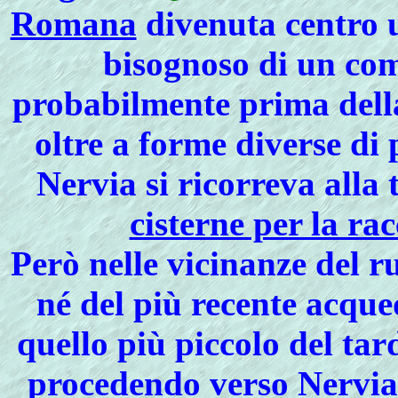
Romana
divenuta centro 
bisognoso di un com
probabilmente prima della
oltre a forme diverse di
Nervia si ricorreva alla
cisterne per la ra
Però nelle vicinanze del ru
né del più recente acque
quello più piccolo del ta
procedendo verso Nervia,