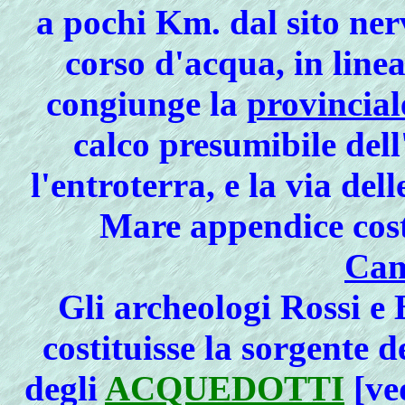
a pochi Km. dal sito nerv
corso d'acqua, in line
congiunge la
provincial
calco presumibile del
l'entroterra, e la via de
Mare appendice cost
Cam
Gli archeologi Rossi e 
costituisse la sorgente de
degli
ACQUEDOTTI
[ved