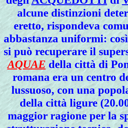
alcune distinzioni dete
eretto, rispondeva comu
abbastanza uniformi: così
si può recuperare il super
AQUAE
della città di Po
romana era un centro de
lussuoso, con una popola
della città ligure (20.0
maggior ragione per la sp