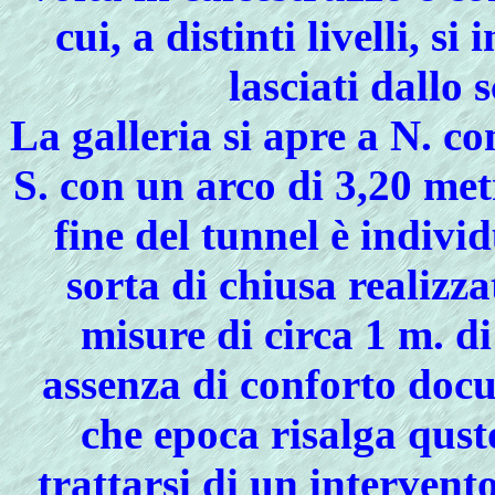
cui, a distinti livelli, s
lasciati dallo 
La galleria si apre a N. co
S. con un arco di 3,20 metr
fine del tunnel è indiv
sorta di chiusa realizza
misure di circa 1 m. di
assenza di conforto doc
che epoca risalga qus
trattarsi di un intervent