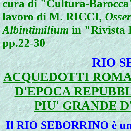
cura di "Cultura-Barocca"
lavoro di M. RICCI,
Osser
Albintimilium
in "Rivista 
pp.22-30
RIO 
ACQUEDOTTI ROMAN
D'EPOCA REPUBB
PIU' GRANDE 
Il
RIO SEBORRINO è un a