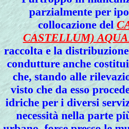
parzialmente per ipo
collocazione del
C
CASTELLUM) AQUA
raccolta e la distribuzione
condutture anche costitu
che, stando alle rilevaz
visto che da esso proced
idriche per i diversi servi
necessità nella parte pi
urbano, forse presso le mu