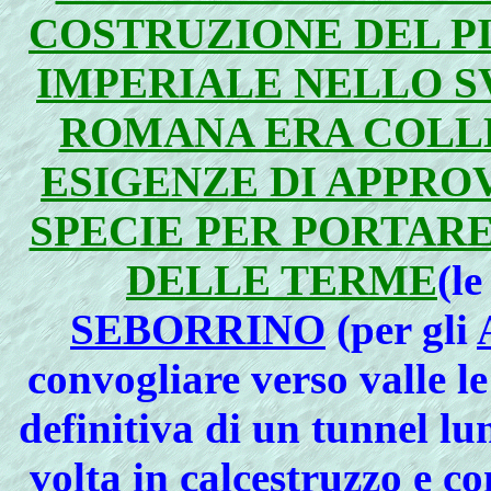
COSTRUZIONE DEL P
IMPERIALE NELLO S
ROMANA ERA COLL
ESIGENZE DI APPRO
SPECIE PER PORTAR
DELLE TERME
(le
SEBORRINO
(per gli
convogliare verso valle le
definitiva di un tunnel l
volta in calcestruzzo e co