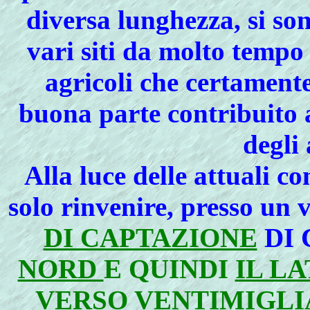
diversa lunghezza, si son
vari siti da molto tempo
agricoli che certamente
buona parte contribuito a
degli
Alla luce
delle attuali co
solo rinvenire, presso un 
DI CAPTAZIONE
DI 
NORD
E QUINDI
IL L
VERSO VENTIMIGLI