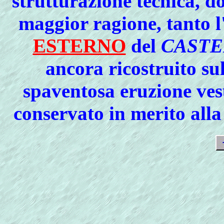
strutturazione tecnica, d
maggior ragione, tanto l
ESTERNO
del
CASTE
ancora ricostruito su
spaventosa eruzione vesu
conservato in merito all