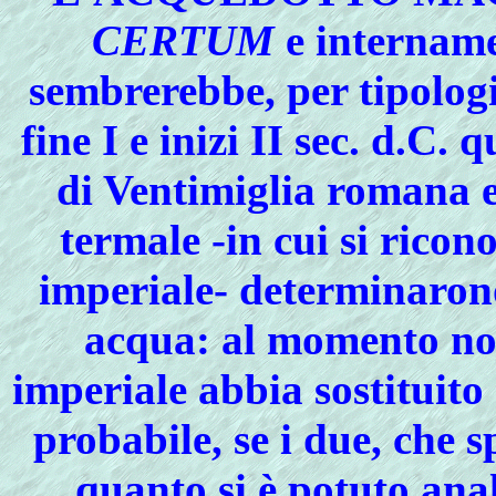
CERTUM
e internamen
sembrerebbe, per tipologi
fine I e inizi II sec. d.C
di Ventimiglia romana e
termale -in cui si ricon
imperiale- determinaron
acqua: al momento non 
imperiale abbia sostituito
probabile, se i due, che 
quanto si è potuto ana