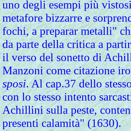
uno degli esempi più vistosi
metafore bizzarre e sorprend
fochi, a preparar metalli" c
da parte della critica a part
il verso del sonetto di Achi
Manzoni come citazione iro
sposi
. Al cap.37 dello stes
con lo stesso intento sarcas
Achillini sulla peste, conten
presenti calamità" (1630).