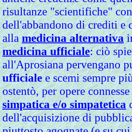
risultanze "scientifiche" c
dell'abbandono di crediti e
alla
medicina alternativa
i
medicina ufficiale
: ciò sp
all'Aprosiana pervengano pu
ufficiale
e scemi sempre più 
ostentò, per opere connesse
simpatica e/o simpatetica
c
dell'acquisizione di pubblic
piuttosto agognate (e su cu