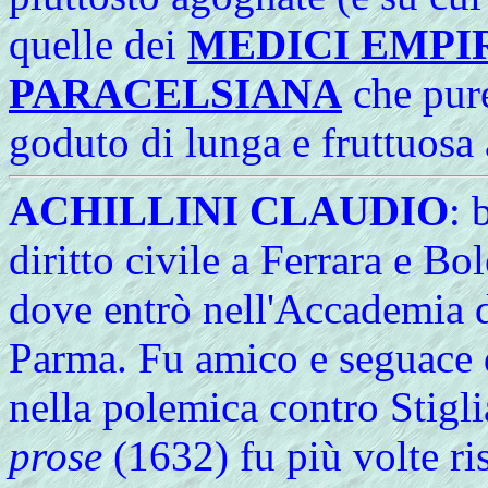
quelle dei
MEDICI EMPIR
PARACELSIANA
che pur
goduto di lunga e fruttuosa 
ACHILLINI CLAUDIO
: 
diritto civile a Ferrara e 
dove entrò nell'Accademia de
Parma. Fu amico e seguace d
nella polemica contro Stigli
prose
(1632) fu più volte ri