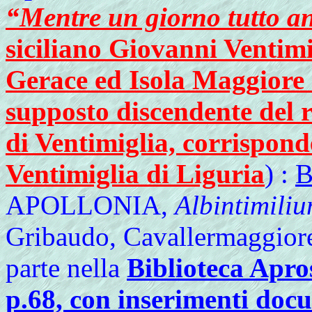
“Mentre un giorno tutto a
siciliano Giovanni Ventimig
Gerace ed Isola Maggiore e
supposto discendente del r
di Ventimiglia, corrispond
Ventimiglia di Liguria
) :
APOLLONIA,
Albintimili
Gribaudo, Cavallermaggiore,
parte nella
Biblioteca Apro
p.68, con inserimenti docu