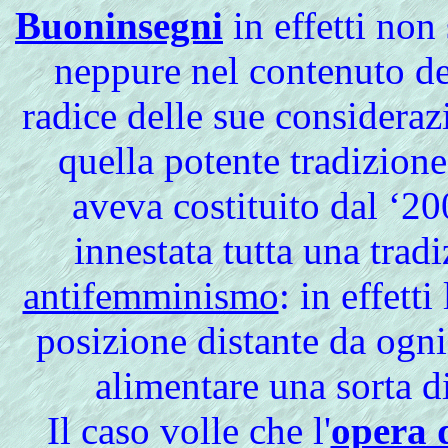
Buoninsegni
in effetti non 
neppure nel contenuto del
radice delle sue consideraz
quella potente tradizion
aveva costituito dal ‘20
innestata tutta una trad
antifemminismo
: in effett
posizione distante da ogn
alimentare una sorta d
Il caso volle che l'
opera 