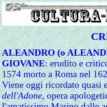
CR
ALEANDRO (o ALEAND
GIOVANE
: erudito e criti
1574 morto a Roma nel 162
Viene oggi ricordato quasi 
dell'Adone
, opera apologeti
l'amatissimo Marino dalle ac