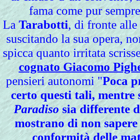
fama come pur sempre 
La
Tarabotti
, di fronte al
suscitando la sua opera, no
spicca quanto irritata scrisse
cognato Giacomo Pighe
pensieri autonomi "
Poca pr
certo questi tali, mentre 
Paradiso
sia differente d
mostrano di non sapere c
conformità delle mat