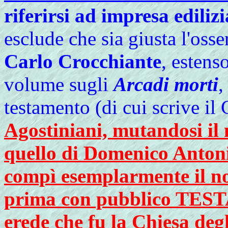
riferirsi ad impresa edili
esclude che sia giusta l'oss
Carlo Crocchiante
, estens
volume sugli
Arcadi morti
,
testamento (di cui scrive il
Agostiniani, mutandosi il
quello di Domenico Antoni
compì esemplarmente il nov
prima con pubblico TEST
erede che fu la Chiesa deg