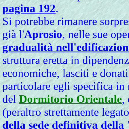
pagina 192
.
Si potrebbe rimanere sorpres
già l'
Aprosio
, nelle sue ope
gradualità nell'edificazio
struttura eretta in dipendenz
economiche, lasciti e donati
particolare egli specifica in
del
Dormitorio Orientale
,
(peraltro strettamente legat
della sede definitiva dell