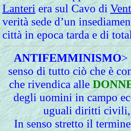
Lanteri
era sul Cavo di
Vent
verità sede d’un insediame
città in epoca tarda e di tot
ANTIFEMMINISMO
>
senso di tutto ciò che è c
che rivendica alle
DONN
degli uomini in campo ec
uguali diritti civili
In senso stretto il termin