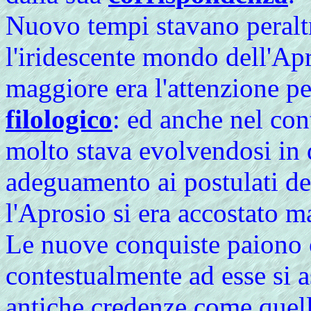
Nuovo tempi stavano peralt
l'iridescente mondo dell'Ap
maggiore era l'attenzione pe
filologico
: ed anche nel con
molto stava evolvendosi in
adeguamento ai postulati d
l'Aprosio si era accostato 
Le nuove conquiste paiono 
contestualmente ad esse si a
antiche credenze come quel