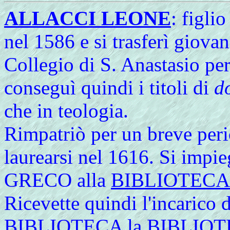
ALLACCI LEONE
: figli
nel 1586 e si trasferì giov
Collegio di S. Anastasio per 
conseguì quindi i titoli di
d
che in teologia.
Rimpatriò per un breve peri
laurearsi nel 1616. Si im
GRECO alla
BIBLIOTECA
Ricevette quindi l'incarico d
BIBLIOTECA la BIBLIOT