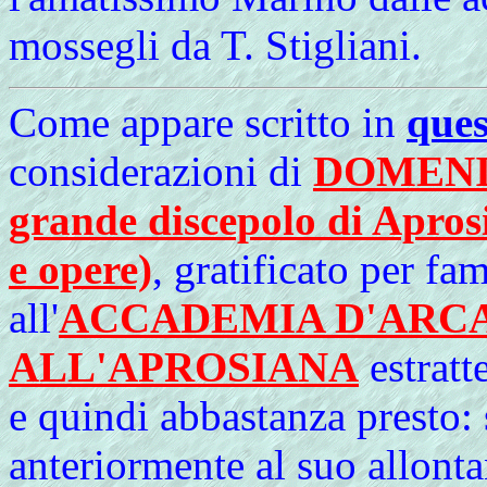
mossegli da T. Stigliani.
Come appare scritto in
ques
considerazioni di
DOMENI
grande discepolo di Aprosi
e opere)
, gratificato per fam
all'
ACCADEMIA D'ARC
ALL'APROSIANA
estratt
e quindi abbastanza presto:
anteriormente al suo allont