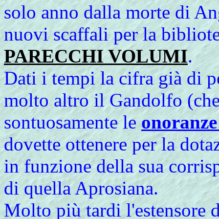
solo anno dalla morte di An
nuovi scaffali per la bibliot
PARECCHI VOLUMI
.
Dati i tempi la cifra già di 
molto altro il Gandolfo (ch
sontuosamente le
onoranze
dovette ottenere per la do
in funzione della sua corris
di quella Aprosiana.
Molto più tardi l'estensore 