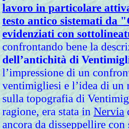
lavoro in particolare attiv
testo antico sistemati da
evidenziati con sottolineat
confrontando bene la descr
dell’antichità di Ventimigl
l’impressione di un confront
ventimigliesi e l’idea di un 
sulla topografia di Ventimi
ragione, era stata in
Nervia
ancora da disseppellire con 