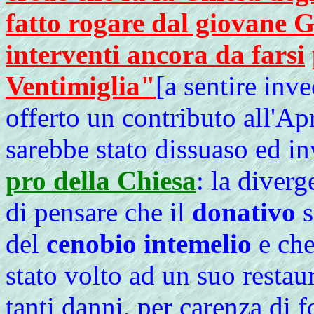
fatto rogare dal giovane G
interventi ancora da farsi
Ventimiglia"
[a sentire inve
offerto un contributo all'Ap
sarebbe stato dissuaso ed i
pro della Chiesa
: la diver
di pensare che il
donativo
s
del
cenobio intemelio
e che
stato volto ad un suo restau
tanti danni, per carenza di 