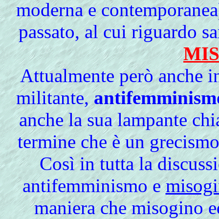
moderna e contemporanea)
passato, al cui riguardo s
MI
Attualmente però anche in 
militante,
antifemminism
anche la sua lampante chia
termine che è un grecismo
Così in tutta la discus
antifemminismo e
misogi
maniera che misogino ed