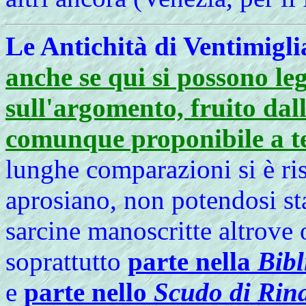
Le Antichità di Ventimigli
anche se qui si possono leg
sull'argomento, fruito dall
comunque proponibile a t
lunghe comparazioni si è ri
aprosiano, non potendosi st
sarcine manoscritte altrove 
soprattutto
parte nella
Bibl
e
parte nello
Scudo di Rina