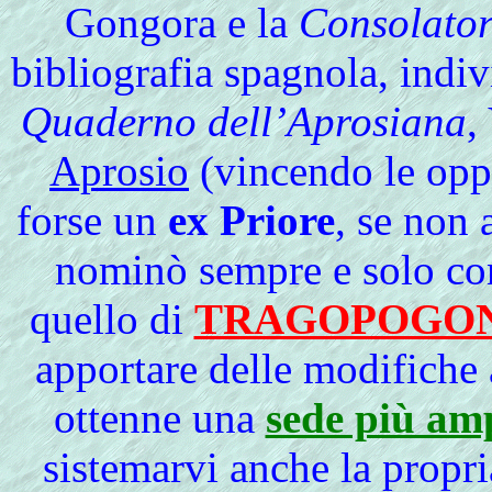
Gongora e la
Consolator
bibliografia spagnola, indiv
Quaderno dell’Aprosiana
,
Aprosio
(vincendo le oppos
forse un
ex Priore
, se non 
nominò sempre e solo co
quello di
TRAGOPOGO
apportare delle modifiche 
ottenne una
sede più amp
sistemarvi anche la propria