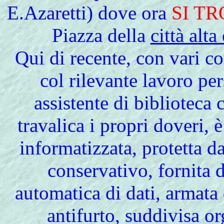
E.Azaretti) dove ora
SI T
Piazza della
città alt
Qui di recente, con vari co
col rilevante lavoro p
assistente di bibliotec
travalica i propri doveri, 
informatizzata, protetta d
conservativo, fornita 
automatica di dati, armata 
antifurto, suddivisa o