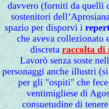
davvero (forniti da quelli
sostenitori dell’Aprosian
spazio per disporvi i
reper
che aveva collezionato e
discreta
raccolta di
Lavorò senza soste nell
personaggi anche illustri (s
per gli "ospiti" che fe
ventimigliese di Agos
consuetudine di tener