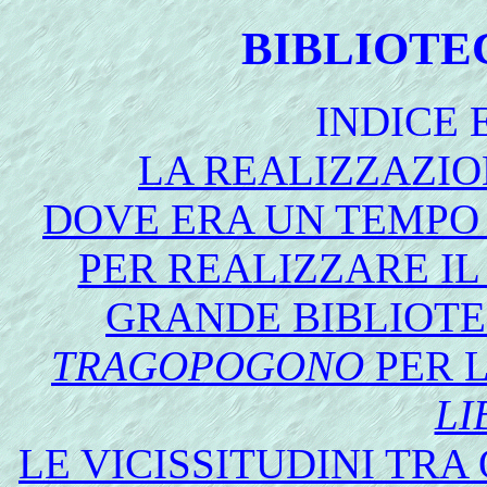
BIBLIOTE
INDICE
LA REALIZZAZIO
DOVE ERA UN TEMPO 
PER REALIZZARE IL
GRANDE BIBLIOTE
TRAGOPOGONO
PER 
LI
LE VICISSITUDINI TRA