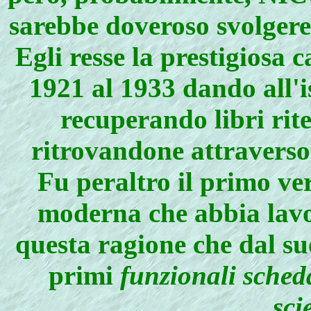
sarebbe doveroso svolgere
Egli resse la prestigios
1921 al 1933 dando all'i
recuperando libri rit
ritrovandone attraverso 
Fu peraltro il primo ve
moderna che abbia lav
questa ragione che dal su
primi
funzionali scheda
sci