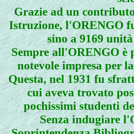
Grazie ad un contributo
Istruzione, l'ORENGO fu
sino a 9169 unità
Sempre all'ORENGO è per
notevole impresa per l
Questa, nel 1931 fu sfratt
cui aveva trovato post
pochissimi studenti de
Senza indugiare l
Soprintendenza Bibliogra