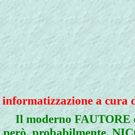
informatizzazione a cura 
Il moderno FAUTORE de
però, probabilmente, NI