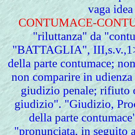
vaga idea
CONTUMACE-CONT
"riluttanza" da "con
"BATTAGLIA", III,s.v.,1> 
della parte contumace; non 
non comparire in udienza 
giudizio penale; rifiuto
giudizio". "Giudizio, Pro
della parte contumace
"pronunciata, in seguito 