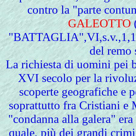
contro la "parte cont
GALEOTTO
(
"BATTAGLIA",VI,s.v.,1,1:"
del remo 
La richiesta di uomini pei 
XVI secolo per la rivol
scoperte geografiche e pe
soprattutto fra Cristiani 
"condanna alla galera" era
quale, più dei grandi crimi