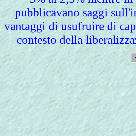
pubblicavano saggi sull'i
vantaggi di usufruire di capi
contesto della liberalizz