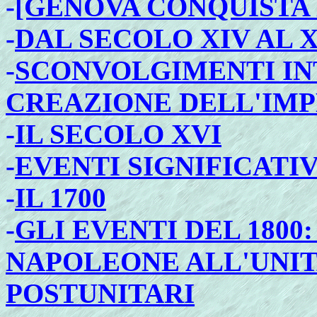
-
[GENOVA CONQUISTA 
-
DAL SECOLO XIV AL 
-
SCONVOLGIMENTI IN
CREAZIONE DELL'IM
-
IL SECOLO XVI
-
EVENTI SIGNIFICATIV
-
IL 1700
-
GLI EVENTI DEL 1800
NAPOLEONE ALL'UNITA
POSTUNITARI