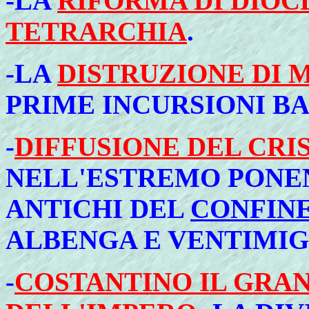
-LA
RIFORMA DI DIOC
TETRARCHIA
.
-LA
DISTRUZIONE DI M
PRIME INCURSIONI B
-
DIFFUSIONE DEL CRI
NELL'ESTREMO PONENT
ANTICHI DEL
CONFIN
ALBENGA E VENTIMIG
-
COSTANTINO IL GRA