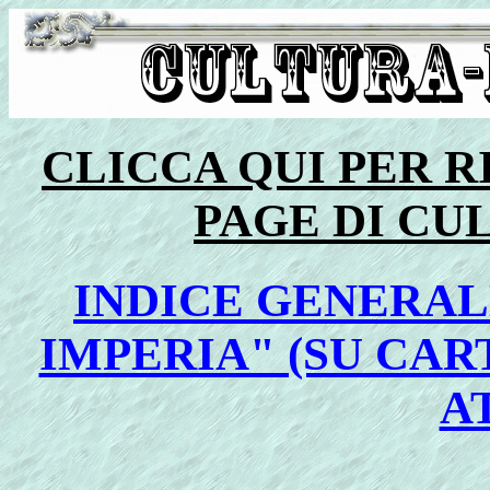
CLICCA QUI PER 
PAGE DI C
INDICE GENERAL
IMPERIA" (SU CAR
A