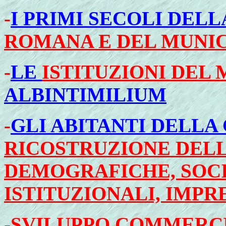
-
I PRIMI SECOLI DEL
ROMANA E DEL MUNIC
-
LE
ISTITUZIONI DEL
ALBINTIMILIUM
-
GLI ABITANTI DELLA
RICOSTRUZIONE DEL
DEMOGRAFICHE, SOC
ISTITUZIONALI, IMPR
-
SVILUPPO COMMERC