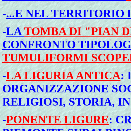
-
...E NEL TERRITORIO
-
LA
TOMBA DI "PIAN D
CONFRONTO TIPOLOG
TUMULIFORMI SCOPER
-
LA LIGURIA ANTICA
:
ORGANIZZAZIONE SOC
RELIGIOSI, STORIA, I
-
PONENTE LIGURE
: C