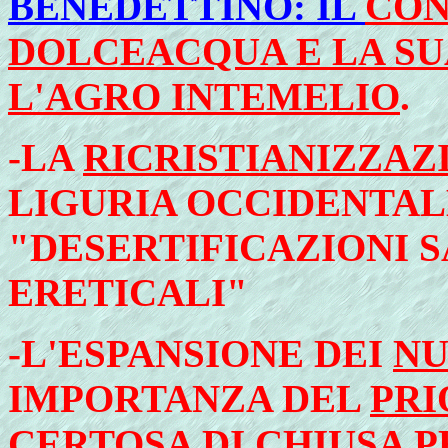
BENEDETTINO: IL
CON
DOLCEACQUA E LA SU
L'AGRO INTEMELIO
.
-
LA
RICRISTIANIZZAZ
LIGURIA OCCIDENTAL
"DESERTIFICAZIONI S
ERETICALI"
-L'ESPANSIONE DEI
NU
IMPORTANZA DEL
PRI
CERTOSA DI CHIUSA P