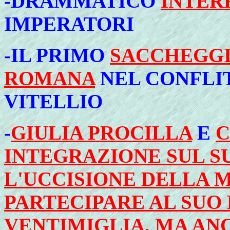
-DRAMMATICO
INTER
IMPERATORI
-IL PRIMO
SACCHEGGI
ROMANA
NEL CONFLI
VITELLIO
-
GIULIA PROCILLA
E
C
INTEGRAZIONE SUL 
L'UCCISIONE DELLA 
PARTECIPARE AL SUO
VENTIMIGLIA, MA AN