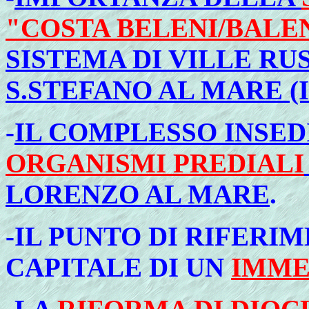
"COSTA BELENI/BALE
SISTEMA DI VILLE R
S.STEFANO AL MARE (
-
IL COMPLESSO INSED
ORGANISMI PREDIALI
LORENZO AL MARE
.
-IL PUNTO DI RIFERI
CAPITALE DI UN
IMME