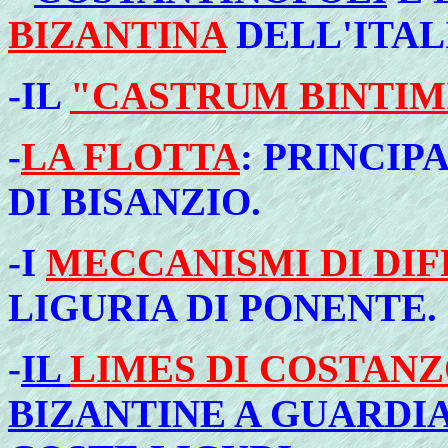
BIZANTINA
DELL'ITAL
-IL
"CASTRUM BINTIM
-
LA FLOTTA
: PRINCIP
DI BISANZIO.
-I
MECCANISMI DI DIF
LIGURIA DI PONENTE
.
-
IL
LIMES DI COSTAN
BIZANTINE A GUARDIA