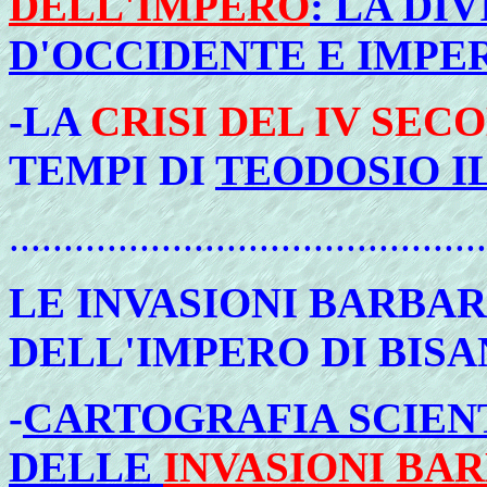
DELL'IMPERO
: LA DI
D'OCCIDENTE E IMPE
-LA
CRISI DEL IV SEC
TEMPI DI
TEODOSIO I
............................................
LE
INVASIONI BARBAR
DELL'IMPERO DI BISA
-
CARTOGRAFIA SCIEN
DELLE
INVASIONI BA