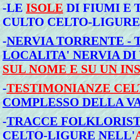
-LE
ISOLE
DI FIUMI E
CULTO CELTO-LIGUR
-
NERVIA TORRENTE - 
LOCALITA' NERVIA DI
SUL NOME E SU UN I
-
TESTIMONIANZE CEL
COMPLESSO DELLA VA
-
TRACCE FOLKLORIST
CELTO-LIGURE NELL'