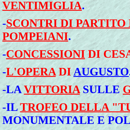
VENTIMIGLIA
.
-
SCONTRI DI PARTITO 
POMPEIANI
.
-
CONCESSIONI
DI CES
-
L'OPERA
DI
AUGUSTO
-LA
VITTORIA
SULLE
G
-IL
TROFEO DELLA "T
MONUMENTALE E POL