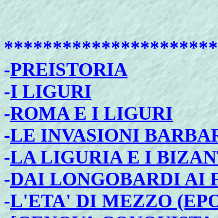
**********************
-
PREISTORIA
-
I LIGURI
-
ROMA E I LIGURI
-
LE INVASIONI BARBA
-
LA LIGURIA E I BIZAN
-
DAI LONGOBARDI AI 
-
L'ETA' DI MEZZO (E