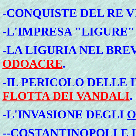
-CONQUISTE DEL RE 
-L'IMPRESA "LIGURE"
-LA LIGURIA NEL BRE
ODOACRE
.
-
IL
PERICOLO DELLE I
FLOTTA DEI VANDALI
.
-L'INVASIONE DEGLI
O
-
-
COSTANTINOPOLI
E 