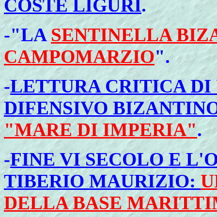
COSTE LIGURI
.
-"LA
SENTINELLA BIZ
CAMPOMARZIO
".
-
LETTURA CRITICA D
DIFENSIVO BIZANTIN
"MARE DI IMPERIA"
.
-
FINE VI SECOLO E L'
TIBERIO MAURIZIO:
U
DELLA BASE MARITTI