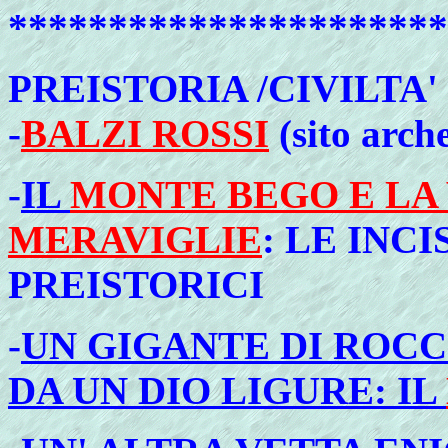
**********************
PREISTORIA /CIVILTA
-
BALZI ROSSI
(sito arch
-
IL
MONTE BEGO E LA
MERAVIGLIE
: LE INCI
PREISTORICI
-
UN GIGANTE DI ROCC
DA UN DIO LIGURE: IL