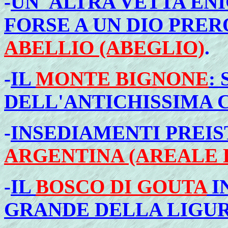
-
UN' ALTRA VETTA E
FORSE A UN DIO PRE
ABELLIO (ABEGLIO)
.
-
IL
MONTE BIGNONE
:
DELL'ANTICHISSIMA C
-
INSEDIAMENTI PREIS
ARGENTINA (AREALE 
-
IL
BOSCO DI GOUTA
IN
GRANDE DELLA LIGU