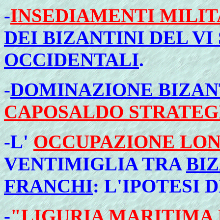
-
INSEDIAMENTI MILIT
DEI BIZANTINI DEL VI
OCCIDENTALI
.
-
DOMINAZIONE BIZANTI
CAPOSALDO STRATEGI
-
L'
OCCUPAZIONE LO
VENTIMIGLIA TRA
BIZ
FRANCHI
: L'IPOTESI
-
"LIGURIA MARITIMA 