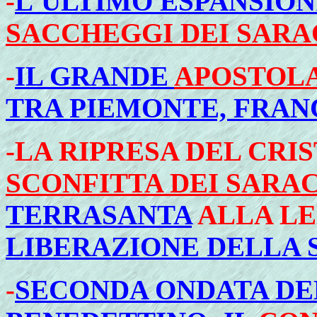
-
L'ULTIMO ESPANSIO
SACCHEGGI DEI SARA
-
IL GRANDE
APOSTOLA
TRA PIEMONTE, FRANC
-
LA
RIPRESA DEL CRI
SCONFITTA DEI SARA
TERRASANTA
ALLA LE
LIBERAZIONE DELLA 
-
SECONDA ONDATA DE