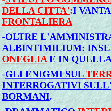
DELLA CITTA'
:
I VANT
FRONTALIERA
-OLTRE L'AMMINISTR
ALBINTIMILIUM: INS
ONEGLIA
E IN QUELLA
-
GLI ENIGMI SUL
TERR
INTERROGATIVI SULL
BORMANI
.