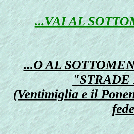
...VAI AL SOTT
...O AL SOTTOME
"STRADE
(Ventimiglia e il Ponent
fede