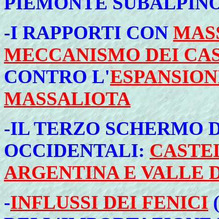
PIEMONTE SUBALPINO
-I RAPPORTI CON
MAS
MECCANISMO DEI CAS
CONTRO L'
ESPANSION
MASSALIOTA
-IL TERZO SCHERMO D
OCCIDENTALI:
CASTEL
ARGENTINA E VALLE 
-
INFLUSSI DEI FENICI