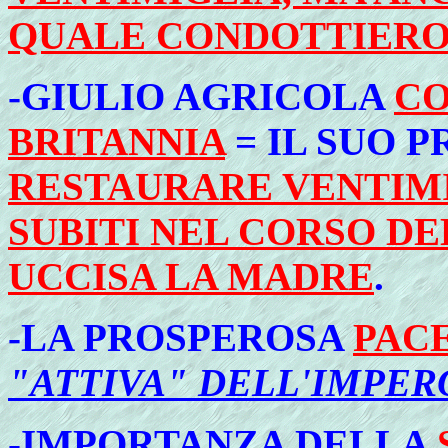
QUALE CONDOTTIER
-GIULIO AGRICOLA
CO
BRITANNIA
= IL SUO 
RESTAURARE VENTIMI
SUBITI NEL CORSO DE
UCCISA LA MADRE
.
-LA PROSPEROSA
PAC
"ATTIVA" DELL'IMPER
-
IMPORTANZA DELLA