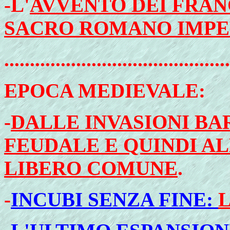
-L'
AVVENTO DEI FRAN
SACRO ROMANO IMP
............................................
EPOCA
MEDIEVALE:
-
DALLE INVASIONI B
FEUDALE E QUINDI A
LIBERO COMUNE
.
-
INCUBI SENZA FINE: