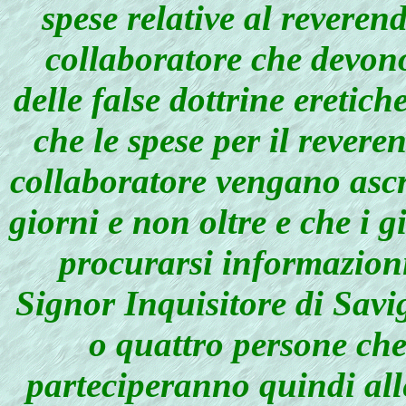
spese relative al reveren
collaboratore che devono
delle false dottrine eretich
che le spese per il revere
collaboratore vengano ascri
giorni e non oltre e che i 
procurarsi informazioni
Signor Inquisitore di Savi
o quattro persone ch
parteciperanno quindi all