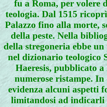
fu a Roma, per volere d
teologia. Dal 1515 ricopr
Palazzo fino alla morte, 
della peste. Nella biblio
della stregoneria ebbe un
nel dizionario teologic
Haeresis, pubblicato a
numerose ristampe. In q
evidenza alcuni aspetti 
limitandosi ad indicarl