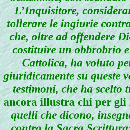
L’Inquisitore, consider
tollerare le ingiurie contr
che, oltre ad offendere D
costituire un obbrobrio 
Cattolica, ha voluto pe
giuridicamente su queste 
testimoni, che ha scelto 
ancora illustra chi per gli 
quelli che dicono, inseg
contro la Sacra Scrittura;