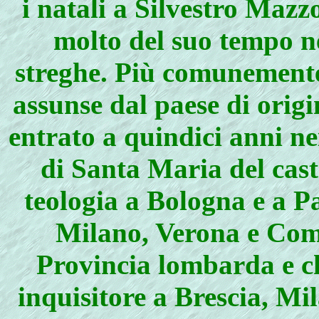
i natali a Silvestro Maz
molto del suo tempo ne
streghe. Più comunemente
assunse dal paese di origi
entrato a quindici anni n
di Santa Maria del cast
teologia a Bologna e a P
Milano, Verona e Como
Provincia lombarda e ch
inquisitore a Brescia, Mi