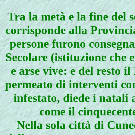
Tra
la metà e la fine del 
corrisponde alla Provinci
persone furono consegnat
Secolare (istituzione che
e arse vive: e del resto i
permeato di interventi co
infestato, diede i natali
come il cinquecent
Nella sola città di Cun