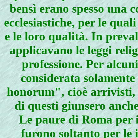
bensì erano spesso una c
ecclesiastiche, per le qua
e le loro qualità. In prev
applicavano le leggi reli
professione. Per alcuni
considerata solamente
honorum", cioè arrivisti,
di questi giunsero anch
Le paure di Roma per il
furono soltanto per le 