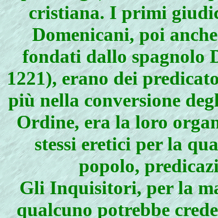
cristiana. I primi giudic
Domenicani, poi anche
fondati dallo spagnolo
1221), erano dei predicat
più nella conversione degl
Ordine, era la loro organ
stessi eretici per la qu
popolo, predicazi
Gli Inquisitori, per la 
qualcuno potrebbe creder