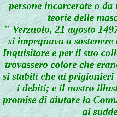
persone incarcerate o da 
teorie delle mas
"
Verzuolo, 21 agosto 149
si impegnava a sostenere 
Inquisitore e per il suo col
trovassero colore che erano
si stabilì che ai prigionier
i debiti; e il nostro il
promise di aiutare la Comun
ai sudde