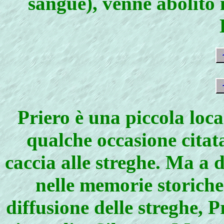
sangue), venne abolito 
Priero è una piccola loc
qualche occasione citata
caccia alle streghe. Ma a d
nelle memorie storiche 
diffusione delle streghe, 