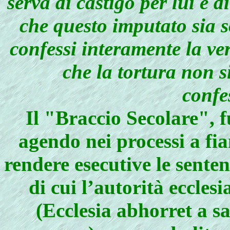
serva di castigo per lui e d
che questo imputato sia s
confessi interamente la ver
che la tortura non s
conf
Il "Braccio Secolare", f
agendo nei processi a fia
rendere esecutive le sente
di cui l’autorità eccles
(Ecclesia abhorret a s