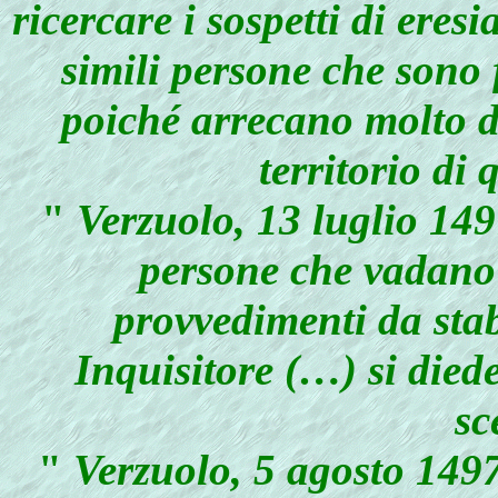
ricercare i sospetti di eresi
simili persone che sono f
poiché arrecano molto d
territorio di
"
Verzuolo, 13 luglio 149
persone che vadano 
provvedimenti da stab
Inquisitore (…) si died
sc
"
Verzuolo, 5 agosto 1497