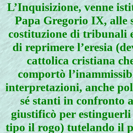
L’Inquisizione, venne isti
Papa Gregorio IX, alle 
costituzione di tribunali e
di reprimere l’eresia (de
cattolica cristiana c
comportò l’inammissibil
interpretazioni, anche pol
sé stanti in confronto a
giustificò per estinguerl
tipo il rogo) tutelando il