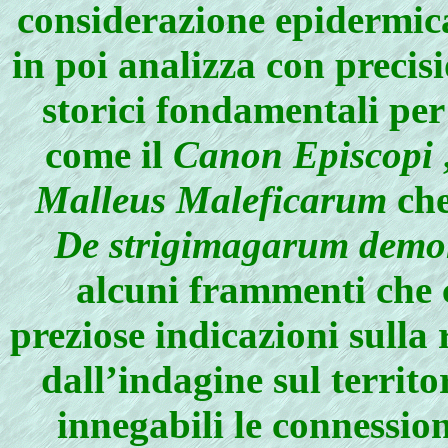
considerazione epidermica
in poi analizza con preci
storici fondamentali per 
come il
Canon Episcopi
Malleus Maleficarum
che
De strigimagarum dem
alcuni frammenti che c
preziose indicazioni sulla 
dall’indagine sul territo
innegabili le connessio