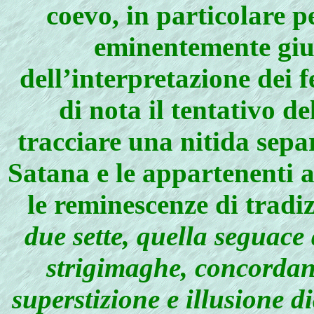
coevo, in particolare 
eminentemente giur
dell’interpretazione dei 
di nota il tentativo d
tracciare una nitida sepa
Satana e le appartenenti a
le reminescenze di tradiz
due sette, quella seguace
strigimaghe, concordan
superstizione e illusione 