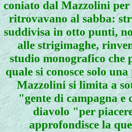
coniato dal Mazzolini per 
ritrovavano al sabba: st
suddivisa in otto punti, n
alle strigimaghe, rinve
studio monografico che p
quale si conosce solo una
Mazzolini si limita a so
"gente di campagna e d
diavolo "per piacer
approfondisce la que