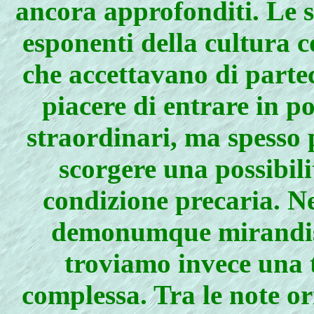
ancora approfonditi. Le s
esponenti della cultura 
che accettavano di partec
piacere di entrare in p
straordinari, ma spesso 
scorgere una possibili
condizione precaria. N
demonumque mirandis,
troviamo invece una t
complessa. Tra le note ori