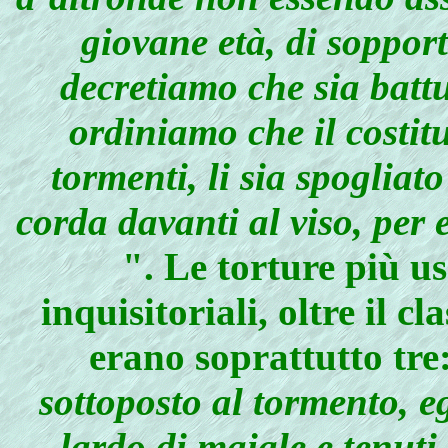
giovane età, di soppor
decretiamo che sia batt
ordiniamo che il costit
tormenti, li sia spogliato
corda davanti al viso, per
". Le torture più us
inquisitoriali, oltre il c
erano soprattutto tre
sottoposto al tormento, eg
lardo di maiale e tenuti