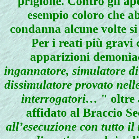
prigione. Contro gli apo
esempio coloro che ab
condanna alcune volte si 
Per i reati più grav
apparizioni demonia
ingannatore, simulatore di
dissimulatore provato nelle
interrogatori…
" oltre 
affidato al Braccio Se
all’esecuzione con tutto il 