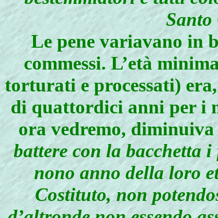
Santo
Le pene variavano in ba
commessi. L’età minima 
torturati e processati) era
di quattordici anni per i
ora vedremo, diminuiva 
battere con la bacchetta i 
nono anno della loro et
Costituto, non potendos
d’altronde non essendo as