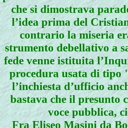
che si dimostrava parado
l’idea prima del Cristia
contrario la miseria er
strumento debellativo a s
fede venne istituita l’Inq
procedura usata di tipo 
l’inchiesta d’ufficio anc
bastava che il presunto 
voce pubblica, ci
Fra
Eliseo Masini da B