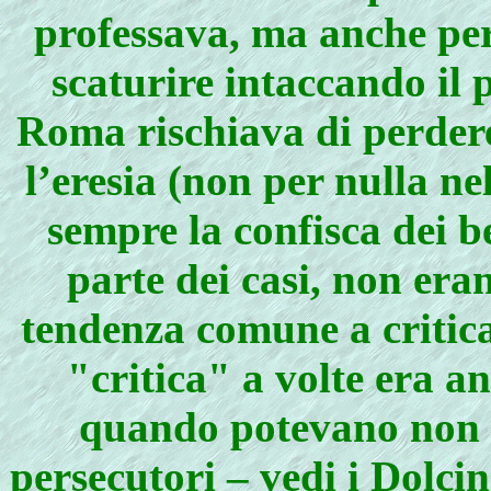
professava, ma anche per
scaturire intaccando il 
Roma rischiava di perdere
l’eresia (non per nulla n
sempre la confisca dei be
parte dei casi, non era
tendenza comune a critica
"critica" a volte era a
quando potevano non e
persecutori – vedi i Dolci