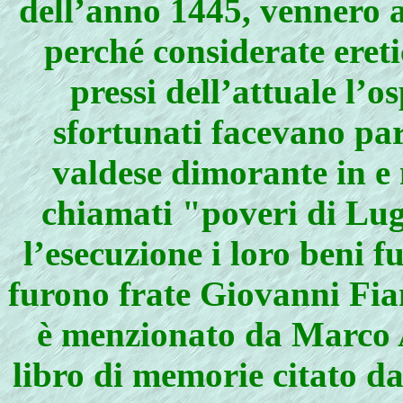
dell’anno 1445, vennero a
perché considerate eret
pressi dell’attuale l’o
sfortunati facevano pa
valdese dimorante in e 
chiamati "poveri di Lug
l’esecuzione i loro beni f
furono frate Giovanni Fia
è menzionato da Marco A
libro di memorie citato da