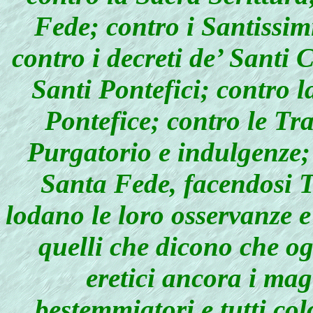
Fede; contro i Santissim
contro i decreti de’ Santi 
Santi Pontefici; contro
Pontefice; contro le Tra
Purgatorio e indulgenze; 
Santa Fede, facendosi Tu
lodano le loro osservanze e
quelli che dicono che o
eretici ancora i mag
bestemmiatori e tutti col