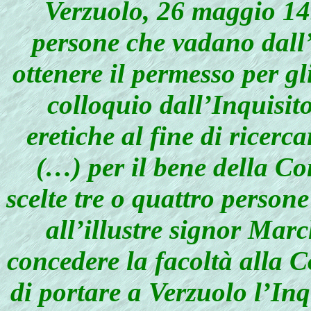
Verzuolo, 26 maggio 14
persone che vadano dall’
ottenere il permesso per gl
colloquio dall’Inquisito
eretiche al fine di ricercar
(…) per il bene della Co
scelte tre o quattro person
all’illustre signor Mar
concedere la facoltà alla 
di portare a Verzuolo l’Inqu