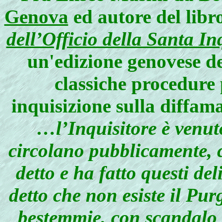
Genova
ed autore del libr
dell’Officio della Santa In
un'edizione genovese d
classiche procedure 
inquisizione sulla diffam
…l’Inquisitore è venuto
circolano pubblicamente, 
detto e ha fatto questi del
detto che non esiste il Purg
bestemmie, con scandalo 