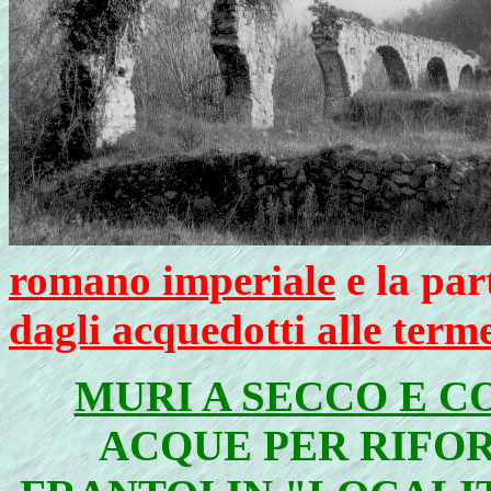
romano imperiale
e la par
dagli acquedotti alle term
MURI A SECCO E 
ACQUE PER RIFO