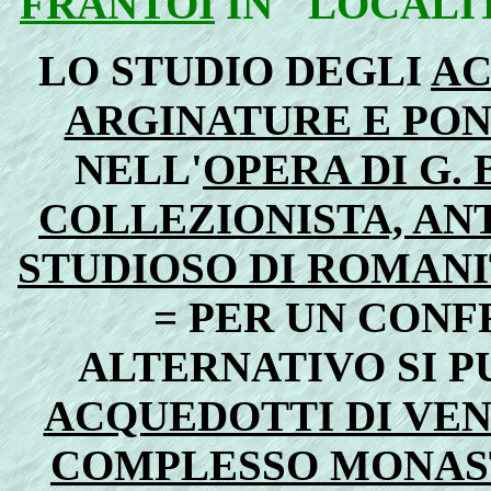
FRANTOI
IN "LOCALIT
LO STUDIO DEGLI
AC
ARGINATURE E PON
NELL'
OPERA DI G.
COLLEZIONISTA, AN
STUDIOSO DI ROMANITA
=
PER UN CONF
ALTERNATIVO SI PU
ACQUEDOTTI DI VE
COMPLESSO MONAST