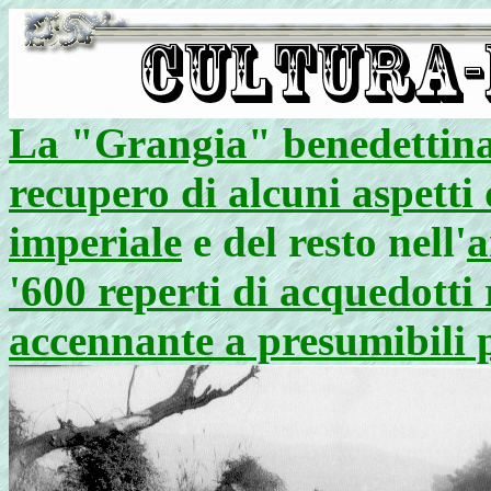
La "Grangia" benedettina 
recupero di alcuni aspetti
imperiale
e del resto nell'
a
'600 reperti di acquedotti
accennante a presumibili p