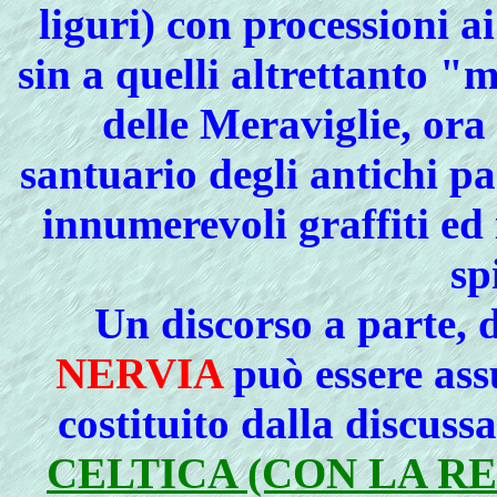
liguri) con processioni a
sin a quelli altrettanto "
delle Meraviglie, ora 
santuario degli antichi pa
innumerevoli graffiti ed 
sp
Un
discorso a parte, d
NERVIA
può essere ass
costituito dalla discussa
CELTICA (CON LA RE