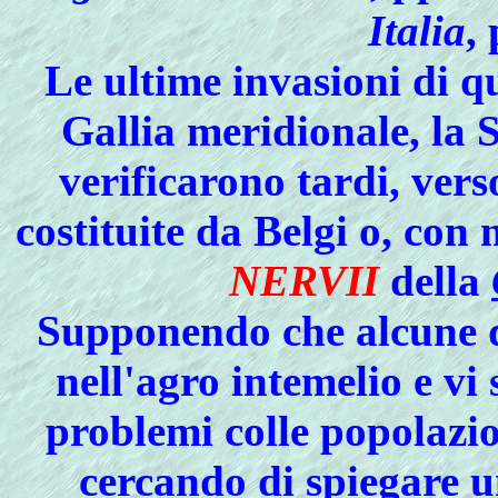
Italia
,
Le ultime invasioni di q
Gallia meridionale, la S
verificarono tardi, verso
costituite da Belgi o, con 
NERVII
della
Supponendo che alcune di
nell'agro intemelio e vi 
problemi colle popolazi
cercando di spiegare 