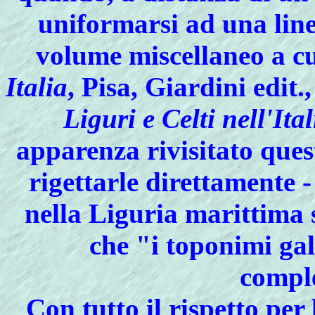
uniformarsi ad una line
volume miscellaneo a c
Italia
, Pisa, Giardini edit.
Liguri e Celti nell'Ita
apparenza rivisitato ques
rigettarle direttamente -
nella Liguria marittima 
che "i toponimi gal
compl
Con
tutto il rispetto per