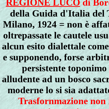
REGIONE LUCO
di Bor
della Guida d'Italia del 
Milano, 1924 =
non è affa
oltrepassate le cautele u
alcun esito dialettale com
e supponendo, forse arbit
persistente toponimo 
alludente ad un bosco sacr
moderne lo si sia adattat
Trasfornmazione non 