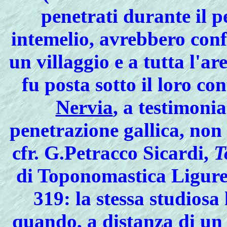
penetrati durante il 
intemelio, avrebbero conf
un villaggio e a tutta l'a
fu posta sotto il loro co
Nervia
, a testimoni
penetrazione gallica, non
cfr. G.Petracco Sicardi,
T
di Toponomastica Ligure"
319: la stessa studiosa
quando, a distanza di un