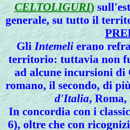
CELTOLIGURI
)
sull'es
generale, su tutto il terri
PRE
Gli
Intemeli
erano refrat
territorio: tuttavia non 
ad alcune incursioni di 
romano, il secondo, di pi
d'Italia
, Roma, 
In concordia con i classi
6), oltre che con ricogni