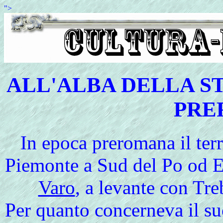
">
ALL'ALBA DELLA ST
PRE
In
epoca preromana il terr
Piemonte a Sud del Po od E
Varo
, a levante con Tr
Per quanto concerneva il su