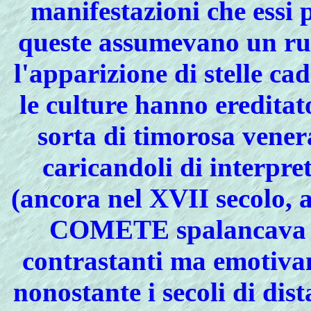
manifestazioni che essi 
queste assumevano un ruol
l'apparizione di stelle cad
le culture hanno ereditat
sorta di timorosa vener
caricandoli di interpre
(ancora nel XVII secolo, as
COMETE spalancava la
contrastanti ma emotivam
nonostante i secoli di dis