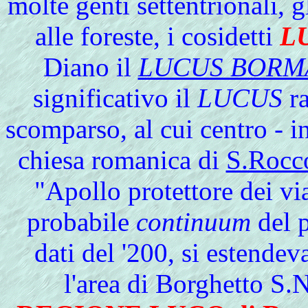
molte genti settentrionali,
g
alle foreste, i cosidetti
L
Diano il
LUCUS BORM
significativo il
LUCUS
ra
scomparso, al cui centro - i
chiesa romanica di
S.Rocc
"Apollo protettore dei vi
probabile
continuum
del p
dati del '200, si estendev
l'area di Borghetto S.N