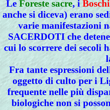
Le
Foreste sacre
, i
Boschi
anche si diceva) erano sed
varie manifestazioni n
SACERDOTI che deteneva
cui lo scorrere dei secoli
l
Fra tante espressioni de
oggetto di culto per i L
frequente nelle più dispa
biologiche non si posso