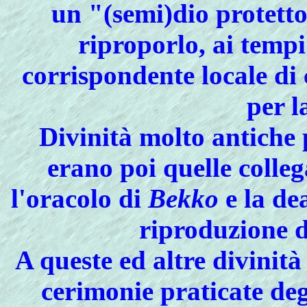
un "(semi)dio protettor
riproporlo, ai temp
corrispondente locale di
per l
Divinità molto antiche
erano poi quelle colleg
l'oracolo di
Bekko
e la de
riproduzione d
A queste ed altre divinit
cerimonie praticate de