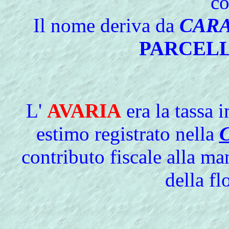
co
Il nome deriva da
CAR
PARCEL
L'
AVARIA
era la tassa 
estimo registrato nella
contributo fiscale alla m
della fl