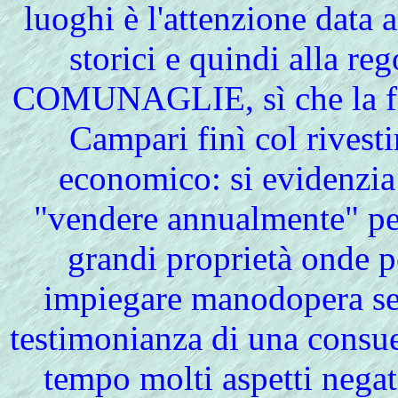
luoghi è l'attenzione data 
storici e quindi alla re
COMUNAGLIE, sì che la fig
Campari finì col rivest
economico: si evidenzia 
"vendere annualmente" per
grandi proprietà onde p
impiegare manodopera serv
testimonianza di una consue
tempo molti aspetti negat