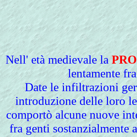
Nell'
età medievale la
PRO
lentamente fra 
Date le infiltrazioni g
introduzione delle loro l
comportò alcune nuove inter
fra genti sostanzialmente 