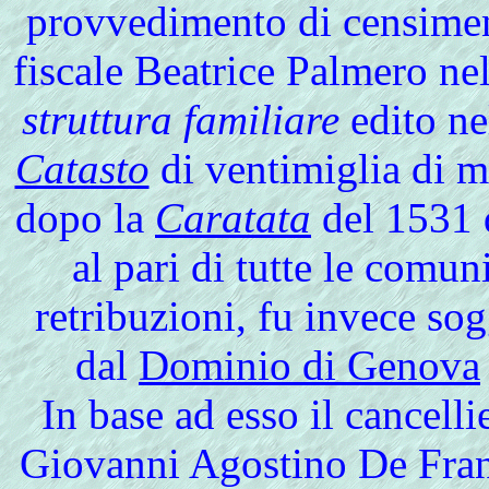
provvedimento di censimen
fiscale Beatrice Palmero ne
struttura familiare
edito ne
Catasto
di ventimiglia di m
dopo la
Caratata
del 1531 
al pari di tutte le comu
retribuzioni, fu invece sogg
dal
Dominio di Genova
In base ad esso il cancell
Giovanni Agostino De Franc