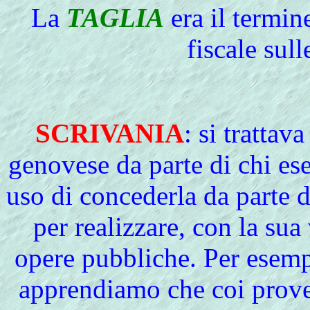
La
TAGLIA
era il termin
fiscale sull
SCRIVANIA
: si trattav
genovese da parte di chi eseg
uso di concederla da parte 
per realizzare, con la sua
opere pubbliche. Per esem
apprendiamo che coi provent