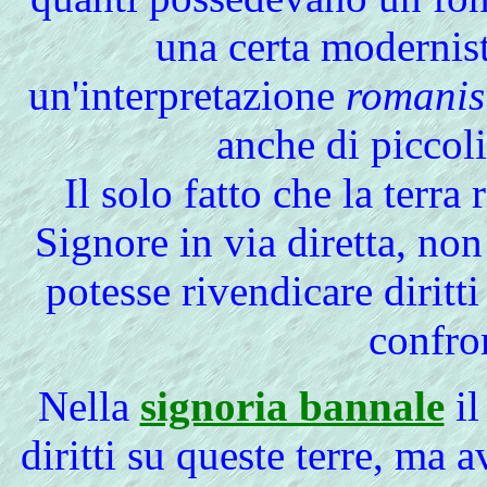
una certa modernis
un'interpretazione
romanis
anche di piccoli 
Il solo fatto che la terra 
Signore in via diretta, no
potesse rivendicare diritti
confron
Nella
signoria bannale
il
diritti su queste terre, ma a