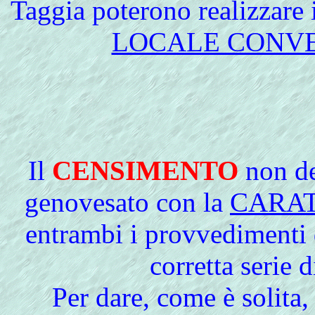
Taggia poterono realizzare 
LOCALE CONV
Il
CENSIMENTO
non de
genovesato con la
CARA
entrambi i provvedimenti
corretta serie 
Per dare, come è solita