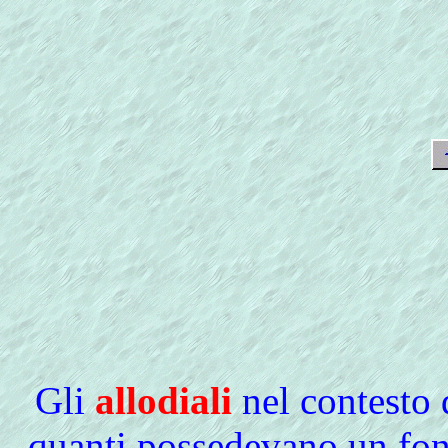
Gli
allodiali
nel contesto 
quanti possedevano un fon