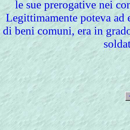
le sue prerogative nei con
Legittimamente poteva ad es
di beni comuni, era in grado
soldat