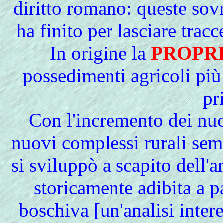
diritto romano: queste sov
ha finito per lasciare trac
In origine la
PROPRI
possedimenti agricoli più
pr
Con l'incremento dei nucl
nuovi complessi rurali sem
si sviluppò a scapito dell'a
storicamente adibita a p
boschiva [un'analisi inter