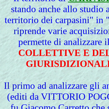
stando anche allo studio 
territorio dei carpasini" in
riprende varie acquisizi
permette di analizzare 
COLLETTIVE E DE
GIURISDIZIONAL
Il primo ad analizzare gli a
(editi da VITTORIO POGG
fu Giacomo Carretto che s