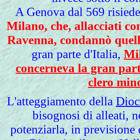
A Genova dal 569 risiede
Milano, che, allacciati co
Ravenna, condannò quell
gran parte d'Italia,
Mi
concerneva la gran part
clero min
L'atteggiamento
della
Dioc
bisognosi di alleati, 
potenziarla, in previsione