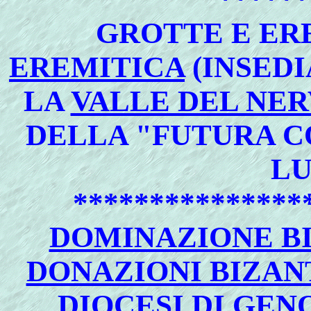
GROTTE E ER
EREMITICA
(INSEDI
LA
VALLE DEL NER
DELLA "FUTURA C
LU
***************
DOMINAZIONE B
DONAZIONI BIZAN
DIOCESI DI GEN