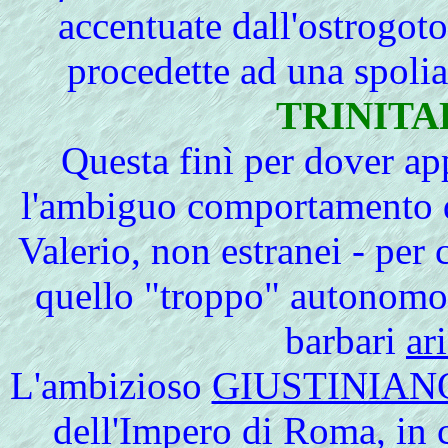
accentuate dall'ostrogot
procedette ad una spolia
TRINITA
Questa finì per dover a
l'ambiguo comportamento d
Valerio, non estranei - per 
quello "troppo" autonomo 
barbari
ar
L'ambizioso
GIUSTINIAN
dell'Impero di Roma, in 