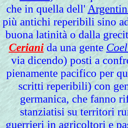
che in quella dell'
Argentin
più antichi reperibili sino 
buona latinità o dalla grec
Ceriani
da una gente
Coel
via dicendo) posti a confr
pienamente pacifico per qua
scritti reperibili) con g
germanica, che fanno ri
stanziatisi su territori 
guerrieri in agricoltori e 