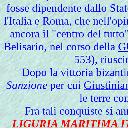
fosse dipendente dallo Stat
l'Italia e Roma, che nell'o
ancora il "centro del tutto"
Belisario, nel corso della
G
553), riusci
Dopo la vittoria bizant
Sanzione
per cui
Giustinia
le terre co
Fra tali conquiste si a
LIGURIA MARITIMA 