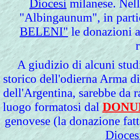
Diocesi
milanese. Nell
"Albingaunum", in partic
BELENI"
le donazioni a
r
A
giudizio di alcuni stud
storico dell'odierna Arma di
dell'Argentina, sarebbe da
luogo formatosi dal
DON
genovese (la donazione fatt
Dioces