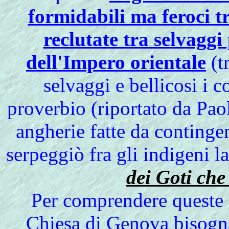
formidabili ma feroci t
reclutate tra selvaggi 
dell'Impero orientale
(t
selvaggi e bellicosi i c
proverbio (riportato da Pao
angherie fatte da contingen
serpeggiò fra gli indigeni l
dei Goti che 
Per comprendere queste
Chiesa di Genova bisogna