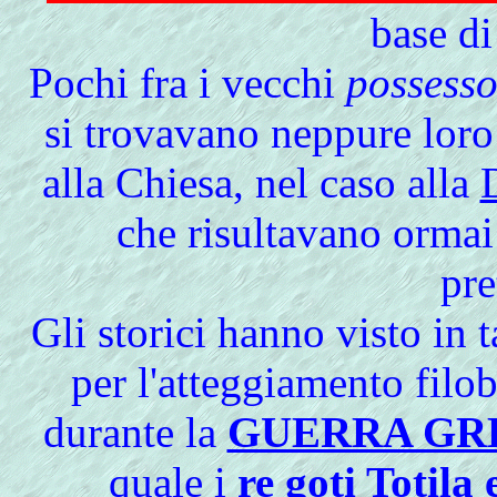
base di
Pochi fra i vecchi
possesso
si trovavano neppure loro
alla Chiesa, nel caso alla
che risultavano ormai 
pre
Gli storici hanno visto in 
per l'atteggiamento filo
durante la
GUERRA GR
quale i
re goti Totila 