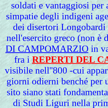
soldati e vantaggiosi per 
simpatie degli indigeni ag
dei disertori Longobardi 
nell'esercito greco (non è 
DI CAMPOMARZIO
in va
fra i
REPERTI DEL C
visibile nell''800 -cui app
giorni odierni benché per 
sito siano stati fondamental
di Studi Liguri nella pri