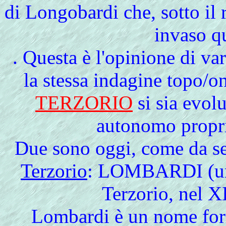
di
Longobardi
che, sotto il 
invaso q
. Questa è l'opinione di var
la stessa indagine topo/o
TERZORIO
si sia evol
autonomo propri
Due sono oggi, come da se
Terzorio
: LOMBARDI (un 
Terzorio, nel X
Lombardi
è un nome form