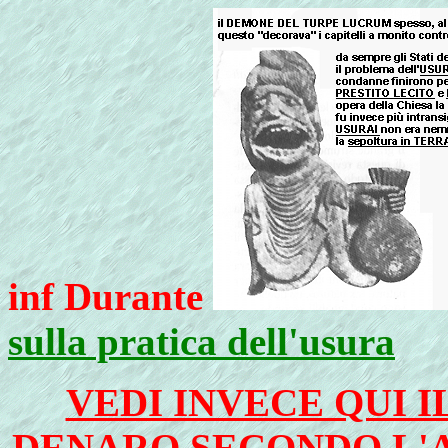
inf Durante
sulla pratica dell'usura
VEDI INVECE QUI I
DENARO SECONDO L'A