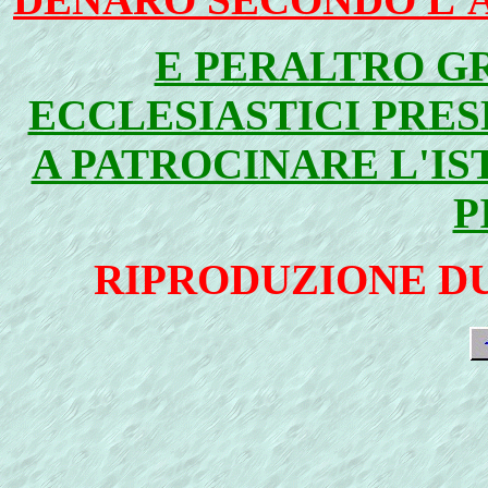
E PERALTRO G
ECCLESIASTICI PRE
A PATROCINARE L'IS
P
RIPRODUZIONE D