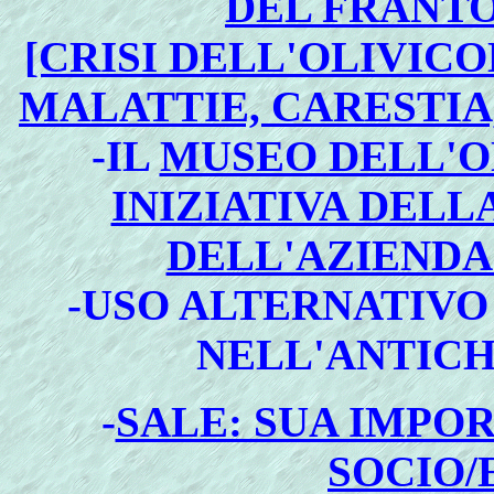
DEL FRANTOI
[CRISI DELL'OLIVICO
MALATTIE, CARESTI
-IL
MUSEO DELL'O
INIZIATIVA DELL
DELL'AZIENDA
-USO ALTERNATIVO
NELL'ANTICH
-
SALE: SUA IMPO
SOCIO