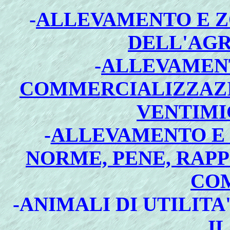
-
ALLEVAMENTO E Z
DELL'AGR
-
ALLEVAMENT
COMMERCIALIZZAZI
VENTIMIG
-
ALLEVAMENTO E 
NORME, PENE, RAPP
COM
-ANIMALI DI UTILITA
I