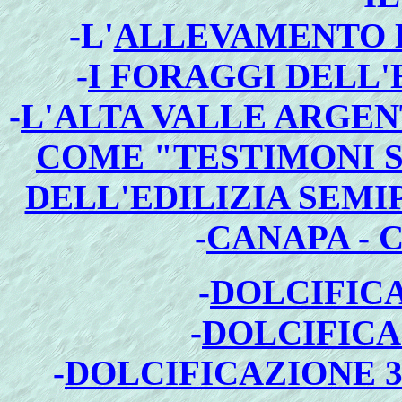
-L'
ALLEVAMENTO E
-
I FORAGGI DELL
-
L'ALTA VALLE ARGEN
COME "TESTIMONI 
DELL'EDILIZIA SEM
-
CANAPA -
-
DOLCIFICA
-
DOLCIFICA
-
DOLCIFICAZIONE 