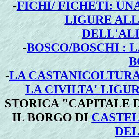
-
FICHI/ FICHETI: U
LIGURE ALL
DELL'AL
-
BOSCO/BOSCHI : 
B
-
LA CASTANICOLTURA 
LA CIVILTA' LIGU
STORICA "CAPITALE 
IL BORGO DI
CASTEL
DEL