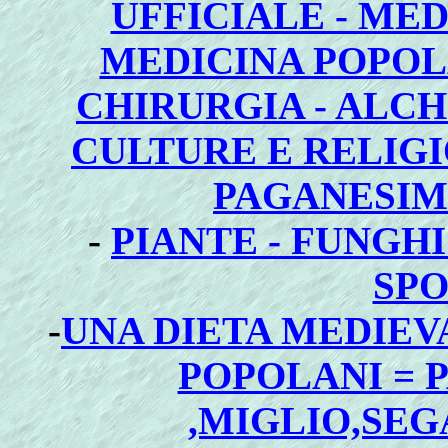
UFFICIALE - MED
MEDICINA POPOLA
CHIRURGIA - ALCH
CULTURE E RELIGI
PAGANESI
-
PIANTE - FUNGHI
SP
-
UNA DIETA MEDIEVA
POPOLANI = 
,MIGLIO,SEG