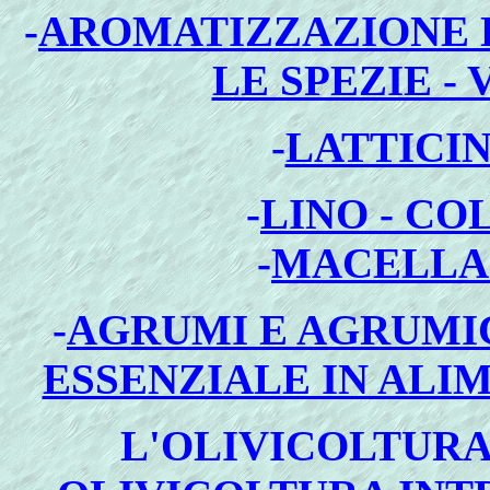
-
AROMATIZZAZIONE D
LE SPEZIE - 
-
LATTICI
-
LINO - CO
-
MACELLAZ
-
AGRUMI E AGRUMI
ESSENZIALE IN ALI
L
'OLIVICOLTURA