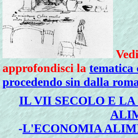
Vedi
approfondisci la
tematica 
procedendo sin dalla rom
IL VII SECOLO E L
ALI
-
L'ECONOMIA ALIM