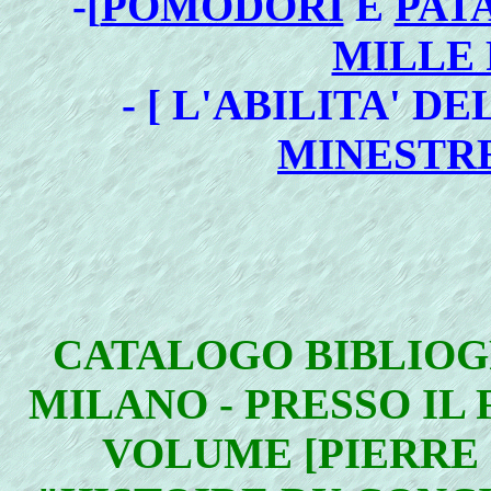
-[
POMODORI
E
PAT
MILLE
- [ L'ABILITA' D
MINESTRE
CATALOGO BIBLIOG
MILANO - PRESSO IL 
VOLUME [PIERRE S