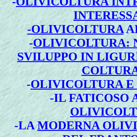
-
OLIVICOLTURA INT
INTERESS
-
OLIVICOLTURA
A
-
OLIVICOLTURA: 
SVILUPPO IN LIGU
COLTURA
-
OLIVICOLTURA E
-IL FATICOSO
OLIVICOLT
-
LA
MODERNA OLIV