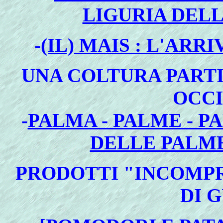
LIGURIA DELL
-
(IL) MAIS : L'ARR
UNA COLTURA PART
OCC
-
PALMA - PALME - P
DELLE PALME
PRODOTTI
"INCOMPR
DI 