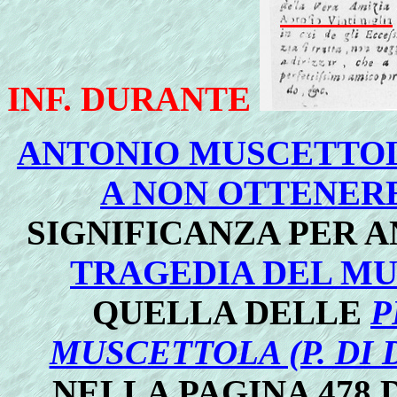
INF. DURANTE
ANTONIO MUSCETTOL
A NON OTTENER
SIGNIFICANZA PER 
TRAGEDIA DEL M
QUELLA DELLE
P
MUSCETTOLA (P. DI D.
NELLA PAGINA 478 