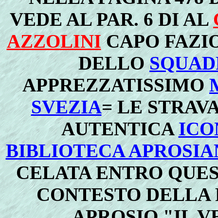
VEDE AL PAR. 6 DI AL
AZZOLINI
CAPO FAZI
DELLO
SQUAD
APPREZZATISSIMO
SVEZIA
= LE STRAV
AUTENTICA
ICO
BIBLIOTECA APROSIA
CELATA ENTRO QUE
CONTESTO DELLA 
APROSIO "IL 