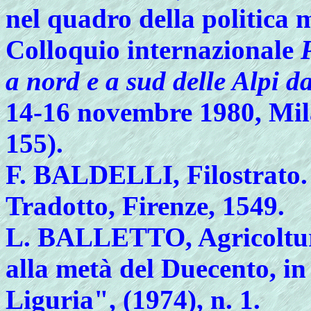
nel quadro della politica 
Colloquio internazionale
a nord e a sud delle Alpi da
14-16 novembre 1980, Mila
155).
F.
BALDELLI, Filostrato. D
Tradotto, Firenze, 1549.
L.
BALLETTO, Agricoltura 
alla metà del Duecento, in
Liguria", (1974), n. 1.