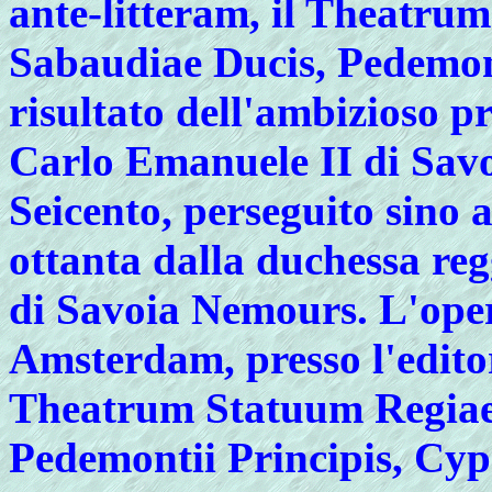
ante-litteram, il Theatru
Sabaudiae Ducis, Pedemonti
risultato dell'ambizioso p
Carlo Emanuele II di Savoi
Seicento, perseguito sino 
ottanta dalla duchessa re
di Savoia Nemours. L'ope
Amsterdam, presso l'editor
Theatrum Statuum Regiae 
Pedemontii Principis, Cyp