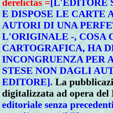
derelictas =
[L'EDITORE 
E DISPOSE LE CARTE 
AUTORI DI UNA PERFE
L'ORIGINALE -, COSA
CARTOGRAFICA, HA 
INCONGRUENZA PER 
STESE NON DAGLI AU
EDITORE].
La pubblicazi
digitalizzata ad opera del
editoriale senza precedent