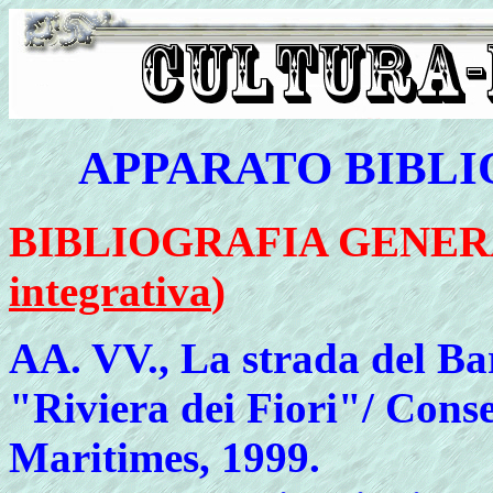
APPARATO BIBLI
BIBLIOGRAFIA GENE
integrativa
)
AA. VV.
, La strada del Ba
"Riviera dei Fiori"/ Conse
Maritimes, 1999.