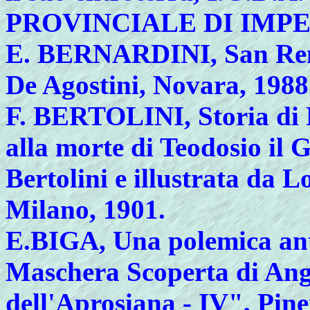
PROVINCIALE DI IMPERI
E.
BERNARDINI, San Remo,
De Agostini, Novara, 1988
F.
BERTOLINI, Storia di Ro
alla morte di Teodosio il
Bertolini e illustrata da L
Milano, 1901.
E.
BIGA, Una polemica ant
Maschera Scoperta di Ang
dell'Aprosiana - IV", Pine