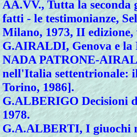
AA.VV.
, Tutta la seconda
fatti - le testimonianze, S
Milano, 1973, II edizione, 
G.
AIRALDI, Genova e la L
NADA PATRONE-AIRALDI,
nell'Italia settentrionale:
Torino, 1986].
G.
ALBERIGO Decisioni dei
1978.
G.
A.ALBERTI, I giuochi nu