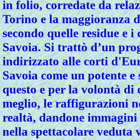
in folio, corredate da rel
Torino e la maggioranza del
secondo quelle residue e i 
Savoia. Si trattò d’un pro
indirizzato alle corti d'E
Savoia come un potente e 
questo e per la volontà di 
meglio, le raffigurazioni n
realtà, dandone immagini p
nella spettacolare veduta 