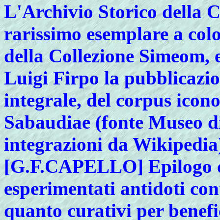
L'Archivio Storico della C
rarissimo esemplare a colo
della Collezione Simeom, e
Luigi Firpo la pubblicazio
integrale, del corpus ico
Sabaudiae (fonte Museo di
integrazioni da Wikipedia
[
G.F.CAPELLO] Epilogo de
esperimentati antidoti con
quanto curativi per benefi