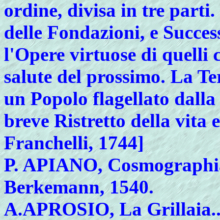
ordine, divisa in tre parti
delle Fondazioni, e Succes
l'Opere virtuose di quelli c
salute del prossimo. La Te
un Popolo flagellato dalla 
breve Ristretto della vita 
Franchelli, 1744]
P.
APIANO, Cosmographia..
Berkemann, 1540.
A.
APROSIO, La Grillaia...