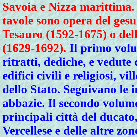
Savoia e Nizza marittima.
tavole sono opera del gesu
Tesauro (1592-1675) o dell
(1629-1692).
Il primo volu
ritratti, dediche, e vedute 
edifici civili e religiosi, vil
dello Stato. Seguivano le i
abbazie. Il secondo volume
principali città del ducato,
Vercellese e delle altre z