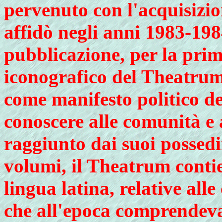
pervenuto con l'acquisizi
affidò negli anni 1983-198
pubblicazione, per la prim
iconografico del Theatru
come manifesto politico de
conoscere alle comunità e a
raggiunto dai suoi possedi
volumi, il Theatrum conti
lingua latina, relative alle
che all'epoca comprendeva