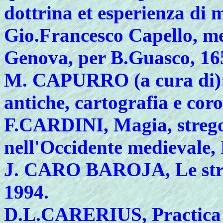
dottrina et esperienza di 
Gio.Francesco Capello, med
Genova, per B.Guasco, 16
M.
CAPURRO (a cura di):
antiche, cartografia e cor
F.
CARDINI, Magia, stregon
nell'Occidente medievale, 
J.
CARO BAROJA, Le streg
1994.
D.L.CARERIUS, Practica 