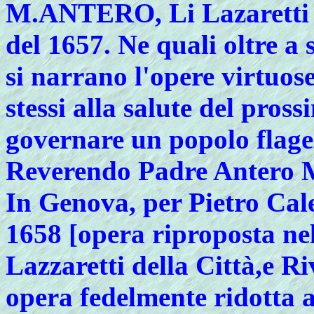
M.
ANTERO, Li Lazaretti d
del 1657. Ne quali oltre a 
si narrano l'opere virtuose
stessi alla salute del pross
governare un popolo flagell
Reverendo Padre Antero M
In Genova, per Pietro Cal
1658 [opera riproposta nel 
Lazzaretti della Città,e R
opera fedelmente ridotta a