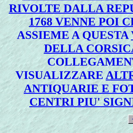
RIVOLTE DALLA REP
1768 VENNE POI 
ASSIEME A QUESTA
DELLA CORSI
COLLEGAMENT
VISUALIZZARE
ALT
ANTIQUARIE E FO
CENTRI PIU' SIGN