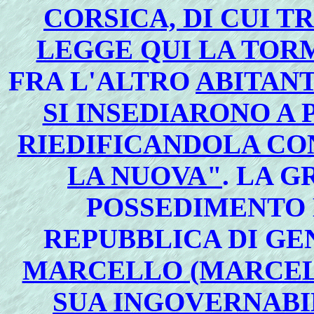
CORSICA, DI CUI T
LEGGE QUI LA TOR
FRA L'ALTRO
ABITANT
SI INSEDIARONO A 
RIEDIFICANDOLA CO
LA NUOVA"
. LA 
POSSEDIMENTO 
REPUBBLICA DI GE
MARCELLO (MARCEL
SUA INGOVERNABI