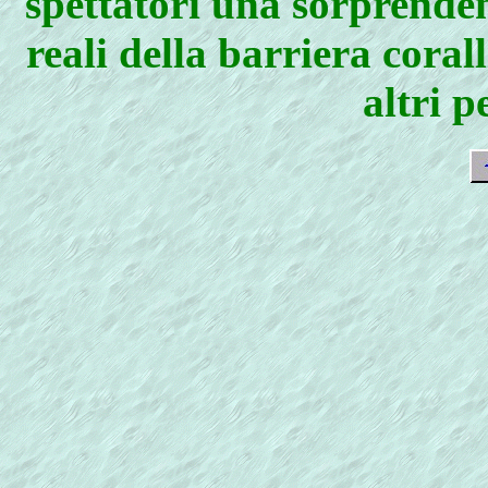
spettatori una sorprenden
reali della barriera coral
altri p