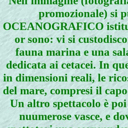
Nell'immagine (fotografia
promozionale) si
OCEANOGRAFICO istituito
or sono: vi si custodisc
fauna marina e una sal
dedicata ai cetacei. In qu
in dimensioni reali, le ri
del mare, compresi il capo
Un altro spettacolo è poi
nuumerose vasce, e dove