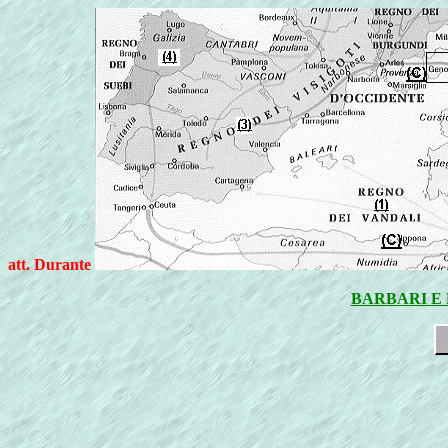
att. Durante
BARBARI E 