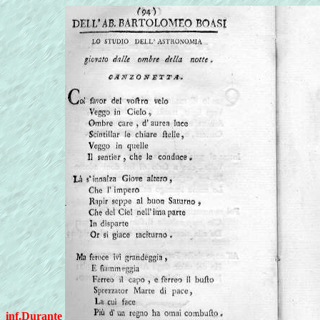
inf.Durante