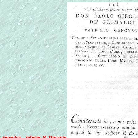
riproduz. - inform. B. Durante