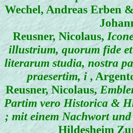
Wechel, Andreas Erben &
Johann
Reusner, Nicolaus
,
Icone
illustrium, quorum fide e
literarum studia, nostra 
praesertim, i
, Argent
Reusner, Nicolaus
,
Emblem
Partim vero Historica & H
; mit einem Nachwort und 
Hildesheim Zu