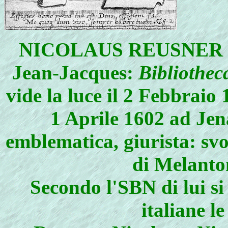
NICOLAUS REUSNER (qui
Jean-Jacques:
Bibliothec
vide la luce il 2 Febbrai
1 Aprile 1602 ad Jen
emblematica, giurista: svo
di Melanto
Secondo l'SBN di lui si
italiane l