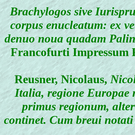
Brachylogos sive Iurispr
corpus enucleatum: ex ve
denuo noua quadam Paling
Francofurti Impressum F
Reusner, Nicolaus
,
Nicol
Italia, regione Europae
primus regionum, alter
continet. Cum breui notat