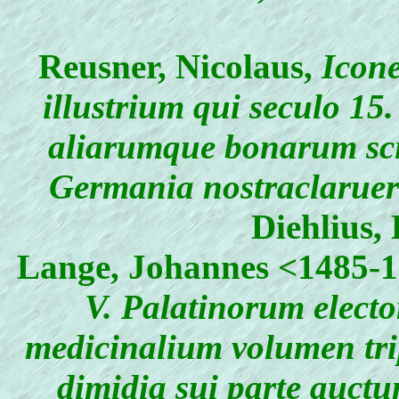
Reusner, Nicolaus
,
Icone
illustrium qui seculo 15.
aliarumque bonarum sc
Germania nostraclarue
Diehlius,
Lange, Johannes
<1485-1
V. Palatinorum electo
medicinalium volumen tri
dimidia sui parte auct