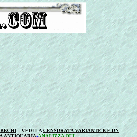
ABECHI
= VEDI LA
CENSURATA VARIANTE B E UN
A ANTIQUARIA
-
ANALIZZA QUI