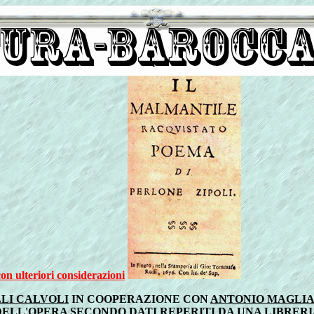
on ulteriori considerazioni
LI CALVOLI
IN COOPERAZIONE CON
ANTONIO MAGLI
ELL'OPERA SECONDO DATI REPERITI DA UNA LIBRERI