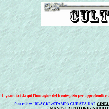
Ingrandisci da qui l'immagine del frontespizio per approfondire c
font color="BLACK">STAMPA CURATA DAL
CINEL
MANOSCRITTO ORIGINARIO D