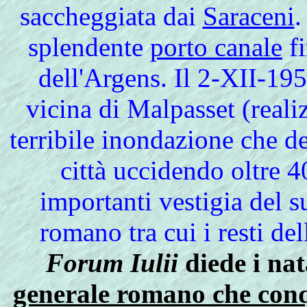
saccheggiata dai
Saraceni
.
splendente
porto canale
fi
dell'Argens. Il 2-XII-195
vicina di Malpasset (real
terribile inondazione che de
città uccidendo oltre 
importanti vestigia del 
romano tra cui i resti del
Forum Iulii
diede i nat
generale romano che conqu