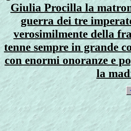
Giulia Procilla la matro
guerra dei tre imperat
verosimilmente della fra
tenne sempre in grande c
con enormi onoranze e pop
la madr