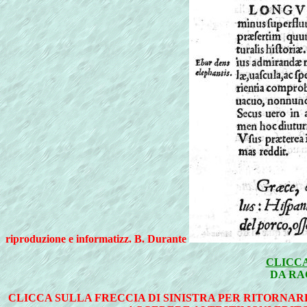
riproduzione e informatizz. B. Durante
CLICCA
DA RA
CLICCA SULLA FRECCIA DI SINISTRA PER RITORNAR