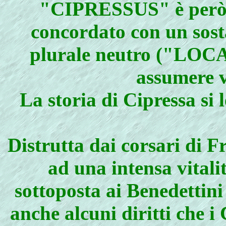
"CIPRESSUS" è però q
concordato con un sos
plurale neutro ("LOCA"
assumere v
La storia di Cipressa si 
Distrutta dai corsari di Fr
ad una intensa vitali
sottoposta ai Benedettini
anche alcuni diritti che 