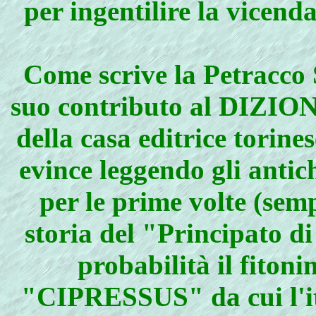
per ingentilire la vicend
Come scrive la Petracco S
suo contributo al DI
della casa editrice torine
evince leggendo gli antic
per le prime volte (sem
storia del "Principato di 
probabilità il fitoni
"CIPRESSUS" da cui l'i