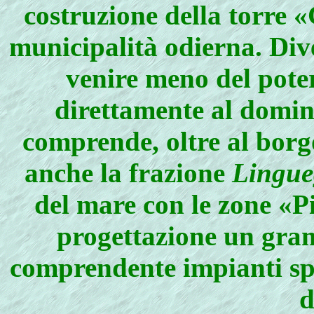
costruzione della torre 
municipalità odierna. Di
venire meno del poter
direttamente al domin
comprende, oltre al borgo
anche la frazione
Lingueg
del mare con le zone «Pi
progettazione un gran
comprendente impianti sp
d