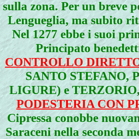
sulla zona. Per un breve p
Lengueglia, ma subito rit
Nel 1277 ebbe i suoi pr
Principato benedetti
CONTROLLO DIRETTO
SANTO STEFANO, P
LIGURE) e TERZORIO, eb
PODESTERIA CON P
Cipressa conobbe nuovame
Saraceni nella seconda me