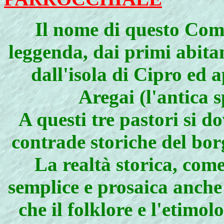
Il nome di questo Com
leggenda, dai primi abitan
dall'isola di Cipro ed 
Aregai (l'antica 
A questi tre pastori si d
contrade storiche del bor
La realtà storica, com
semplice e prosaica anche 
che il folklore e l'etim