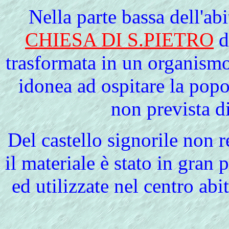
Nella
parte bassa dell'abi
CHIESA DI S.PIETRO
d
trasformata in un organismo
idonea ad ospitare la popo
non prevista d
Del
castello signorile non r
il materiale è stato in gran
ed utilizzate nel centro abi