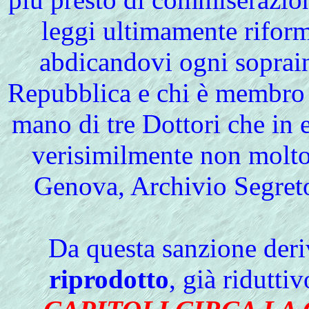
leggi ultimamente riform
abdicandovi ogni soprai
Repubblica e chi è membro 
mano di tre Dottori che in 
verisimilmente non molto
Genova, Archivio Segret
Da questa sanzione deri
riprodotto
, già ridutti