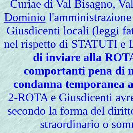
Curiae di Val Bisagno, Val
Dominio
l'amministrazione d
Giusdicenti locali (leggi fat
nel rispetto di STATUTI
di inviare alla ROTA
comportanti pena di m
condanna temporanea al
2-ROTA e Giusdicenti avr
secondo la forma del diritto
straordinario o som