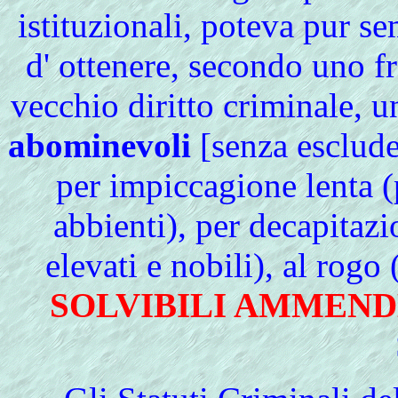
istituzionali, poteva pur s
d' ottenere, secondo uno fra
vecchio diritto criminale, 
abominevoli
[senza escluder
per impiccagione lenta (
abbienti), per decapitazi
elevati e nobili), al rogo 
SOLVIBILI AMMEND