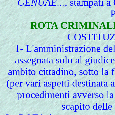
GENUAE...
, stampati a
P
ROTA
CRIMINAL
COSTITUZ
1- L'amministrazione dell
assegnata solo al giudice
ambito cittadino, sotto 
(per vari aspetti destinata 
procedimenti avverso l
scapito del