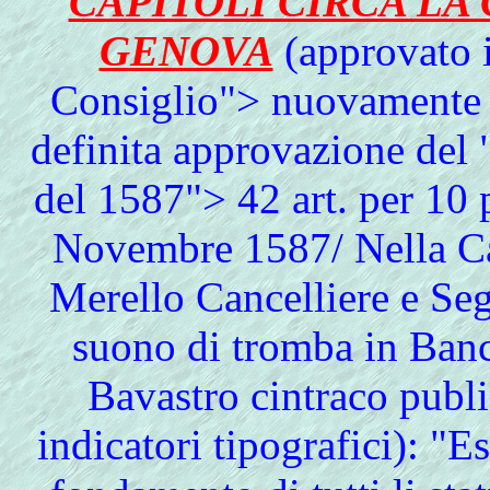
CAPITOLI CIRCA LA 
GENOVA
(approvato 
Consiglio"> nuovamente d
definita approvazione del
del 1587"> 42 art. per 10 
Novembre 1587/ Nella Ca
Merello Cancelliere e Segr
suono di tromba in Ban
Bavastro cintraco publi
indicatori tipografici): "Es