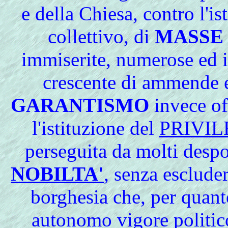
e della Chiesa, contro l'is
collettivo, di
MASSE
immiserite, numerose ed in
crescente di ammende e 
GARANTISMO
invece of
l'istituzione del
PRIVIL
perseguita da molti despot
NOBILTA'
, senza esclude
borghesia che, per quant
autonomo vigore politic