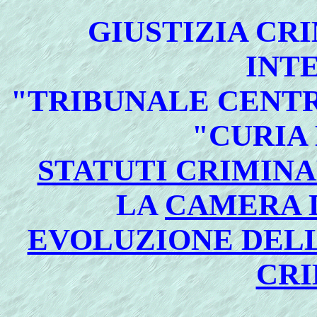
GIUSTIZIA CR
INT
"TRIBUNALE CENTR
"CURIA
STATUTI CRIMINA
LA
CAMERA 
EVOLUZIONE DELL
CRI