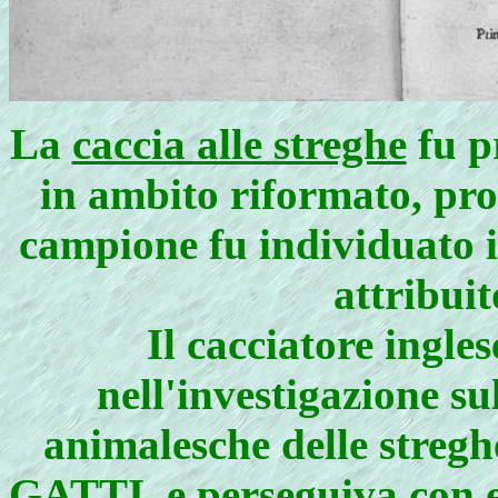
La
caccia alle streghe
fu p
in ambito riformato, pro
campione fu individua
attribuit
Il cacciatore ingle
nell'investigazione s
animalesche delle stregh
GATTI
, e perseguiva con