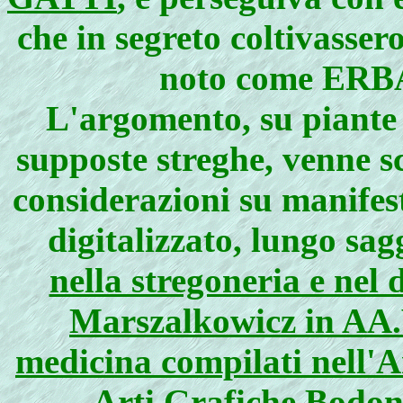
che in segreto coltivassero
noto come ER
L'argomento, su piante 
supposte streghe, venne sc
considerazioni su manifes
digitalizzato, lungo sa
nella stregoneria e nel
Marszalkowicz in AA.V
medicina compilati nell
Arti Grafiche Bodon