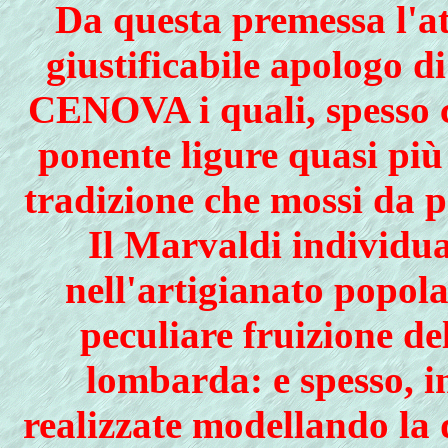
Da questa premessa l'at
giustificabile apologo 
CENOVA i quali, spesso c
ponente ligure quasi più r
tradizione che mossi da p
Il Marvaldi individu
nell'artigianato popola
peculiare fruizione de
lombarda: e spesso, i
realizzate modellando la 