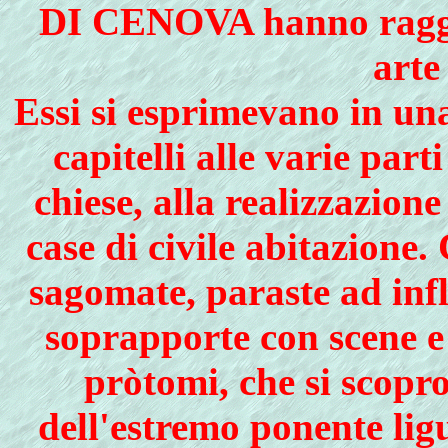
DI CENOVA hanno raggiun
arte
Essi si esprimevano in una
capitelli alle varie part
chiese, alla realizzazion
case di civile abitazione.
C
sagomate, paraste ad infl
soprapporte con scene e c
pròtomi, che si scopro
dell'estremo ponente ligu