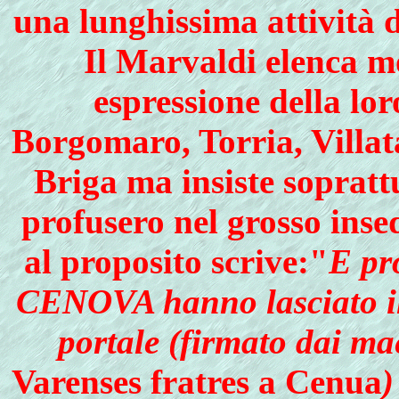
una lunghissima attivit
Il Marvaldi elenca mo
espressione della lo
Borgomaro, Torria, Villat
Briga ma insiste sopratt
profusero nel grosso in
al proposito scrive:"
E pr
CENOVA hanno lasciato il
portale (firmato dai ma
Varenses fratres a Cenua
)