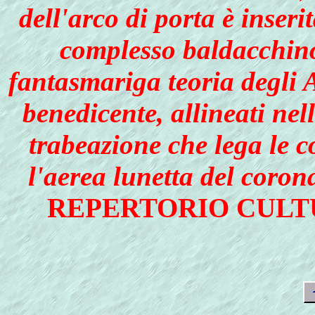
dell'arco di porta è inse
complesso baldacchino
fantasmariga teoria degli 
benedicente, allineati nell
trabeazione che lega le c
l'aerea lunetta del coro
REPERTORIO CULT