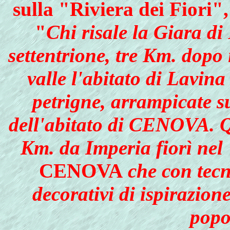
sulla
"Riviera dei Fiori"
"
Chi risale la Giara di
settentrione, tre Km. dopo 
valle l'abitato di Lavina
petrigne, arrampicate 
dell'abitato di CENOVA. Qu
Km. da Imperia fiorì nel 
CENOVA
che con tecn
decorativi di ispirazione
popo