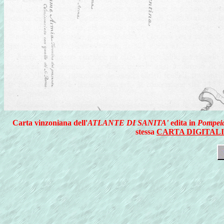
Carta vinzoniana dell'
ATLANTE DI SANITA'
edita in
Pompeia
stessa
CARTA DIGITAL