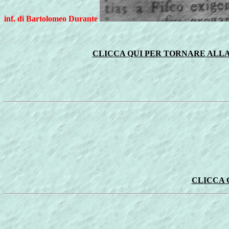
inf. di Bartolomeo Durante
CLICCA QUI PER TORNARE ALLA
CLICCA 